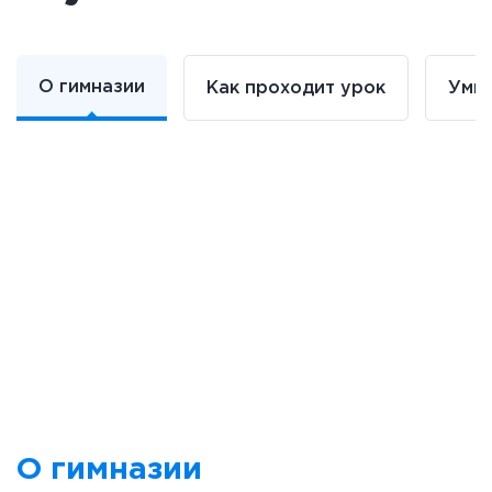
О гимназии
Как проходит урок
Умна
О гимназии