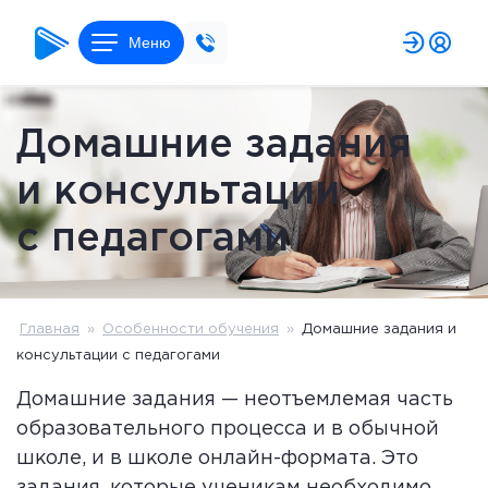
Меню
Домашние задания
и консультации
с педагогами
Главная
»
Особенности обучения
»
Домашние задания и
консультации с педагогами
Домашние задания — неотъемлемая часть
образовательного процесса и в обычной
школе, и в школе онлайн-формата. Это