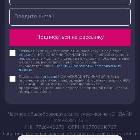
Подписаться на рассылку
Нажимая кнопку «Подписаться на рассылку» я даю свое
согласие
ЧОУ «ОНЛАЙН ГИМНАЗИЯ № 1» на обработку моих
персональных данных в целях и на условиях, определенных
в Согласии, в соответствии с требованиями
законодательства и
Политики обработки персональных
данных
Я даю свое
согласие
ЧОУ «ОНЛАЙН ГИМНАЗИЯ № 1» на
получение рекламной информации об услугах и акциях ЧОУ
«ОНЛАЙН ГИМНАЗИЯ № 1» с использованием
предоставленного мною адреса электронной почты и/или
номера телефона
Частное общеобразовательное учреждение «ОНЛАЙН
ГИМНАЗИЯ № 1»
ИНН 7726440276 | ОГРН 1187700016767
Лицензия на осуществление образовательной деятельности