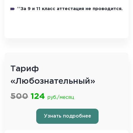
**
За 9 и 11 класс аттестация не проводится.
Тариф
«Любознательный»
500
124
руб./месяц
Узнать подробнее