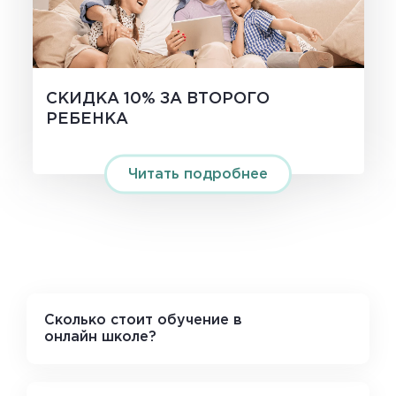
СКИДКА 10% ЗА ВТОРОГО
РЕБЕНКА
Читать подробнее
Сколько стоит обучение в
онлайн школе?
➡️Тариф
Школьный
от 31.250₽
➡️Тариф
Ученический
от 12.050₽