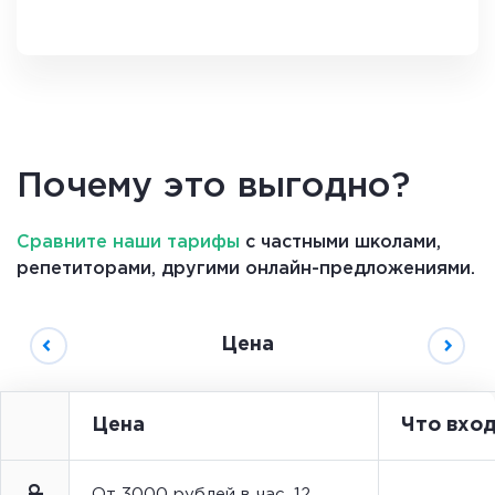
Почему это выгодно?
Сравните наши тарифы
с частными школами,
репетиторами, другими
онлайн
-предложениями.
Цена
Цена
Что вхо
От 3000 рублей в час. 12