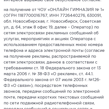
интересе выражаю свое безусловное согласие:
на получение от ЧОУ «ОНЛАЙН ГИМНАЗИЯ № 1»
(ОГРН 1187700016767, ИНН 7726440276, 630091,
обл. Новосибирская, г. Новосибирск, Советская
ул., д. 64, этаж 8 офис 19, далее – Оператор) по
сетям электросвязи рекламных сообщений об
услугах, мероприятиях и акциях Оператора с
использованием предоставленных мною номера
телефона и адреса электронной почты (согласие
на получение рекламы, распространяемой по
сетям электросвязи, данное в соответствии с
требованиями ст. 18 Федерального закона от 13
марта 2006 г. № 38-ФЗ «О рекламе», ст. 44.1.
Федерального закона от 07 июля 2003 г. №126-
ФЗ «О связи»), посредством телефонных
звонков, передачи сообщений по электронной
почте, передачи коротких текстовых сообщений
по сети подвижной радиотелефонной связи,