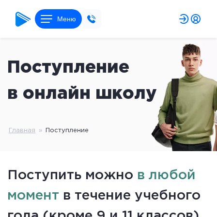
Меню
Поступление
в онлайн школу
Главная
»
Поступление
Поступить можно
в любой
момент
в течение учебного
года (кроме 9 и 11 классов)