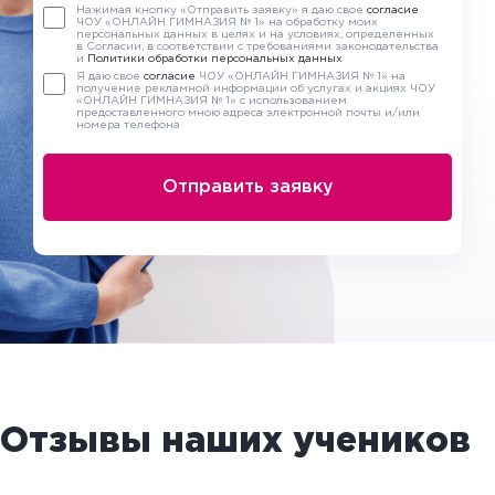
Нажимая кнопку «Отправить заявку» я даю свое
согласие
ЧОУ «ОНЛАЙН ГИМНАЗИЯ № 1» на обработку моих
персональных данных в целях и на условиях, определенных
в Согласии, в соответствии с требованиями законодательства
и
Политики обработки персональных данных
Я даю свое
согласие
ЧОУ «ОНЛАЙН ГИМНАЗИЯ № 1» на
получение рекламной информации об услугах и акциях ЧОУ
«ОНЛАЙН ГИМНАЗИЯ № 1» с использованием
предоставленного мною адреса электронной почты и/или
номера телефона
Отзывы наших учеников