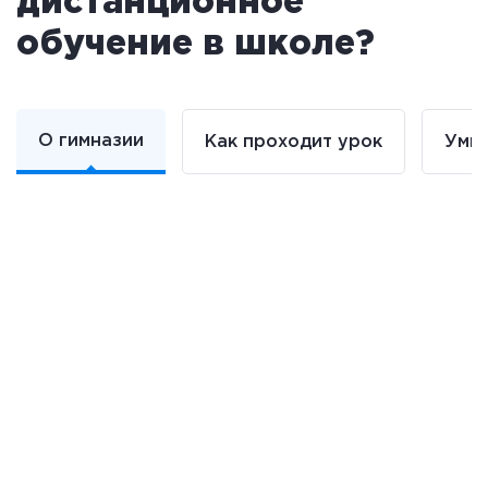
дистанционное
обучение в школе?
О гимназии
Как проходит урок
Умна