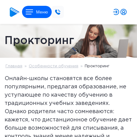
Меню
Прокторинг
Главная
»
Особенности обучения
»
Прокторинг
Онлайн-школы становятся все более
популярными, предлагая образование, не
уступающее по качеству обучению в
традиционных учебных заведениях.
Однако родители часто сомневаются:
кажется, что дистанционное обучение дает
больше возможностей для списывания, а
контроль знаний менее надежный и