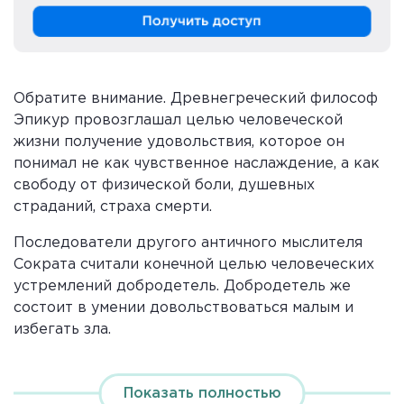
Обратите внимание. Древнегреческий философ
Эпикур провозглашал целью человеческой
жизни получение удовольствия, которое он
понимал не как чувственное наслаждение, а как
свободу от физической боли, душевных
страданий, страха смерти.
Последователи другого античного мыслителя
Сократа считали конечной целью человеческих
устремлений добродетель. Добродетель же
состоит в умении довольствоваться малым и
избегать зла.
Важно знать. Это умение, по их мнению, делает
человека независимым от внешнего мира.
Показать полностью