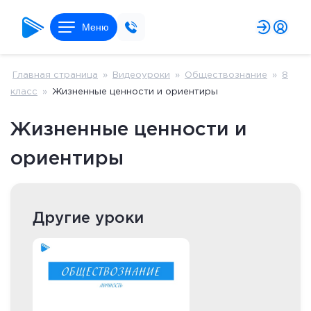
Меню
Главная страница
»
Видеоуроки
»
Обществознание
»
8
класс
»
Жизненные ценности и ориентиры
Жизненные ценности и
ориентиры
Другие уроки