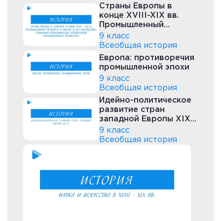
Страны Европы в
конце XVIII-XIX вв.
Промышленный
переворот в Англии
9 класс
Всеобщая история
Европа: противоречия
промышленной эпохи
9 класс
Всеобщая история
Идейно-политическое
развитие стран
западной Европы XIX
века
9 класс
Всеобщая история