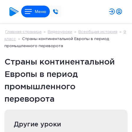
Меню
Главная страница
»
Видеоуроки
»
Всеобщая история
»
9
класс
»
Страны континентальной Европы в период
промышленного переворота
Страны континентальной
Европы в период
промышленного
переворота
Другие уроки