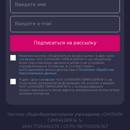
Подписаться на рассылку
Нажимая кнопку «Подписаться на рассылку» я даю свое
согласие
ЧОУ «ОНЛАЙН ГИМНАЗИЯ № 1» на обработку
моих персональных данных в целях и на условиях,
определенных в Согласии, в соответствии с
требованиями законодательства и
Политики обработки
персональных данных
Я даю свое
согласие
ЧОУ «ОНЛАЙН ГИМНАЗИЯ № 1» на
получение рекламной информации об услугах и акциях
ЧОУ «ОНЛАЙН ГИМНАЗИЯ № 1» с использованием
предоставленного мною адреса электронной почты и/или
номера телефона
Частное общеобразовательное учреждение «ОНЛАЙН
ГИМНАЗИЯ № 1»
ИНН 7726440276 | ОГРН 1187700016767