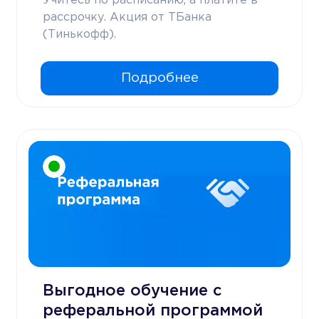
Учитесь по расписанию, а платите в
рассрочку. Акция от ТБанка
(Тинькофф).
Подробнее
Выгодное обучение с
реферальной программой