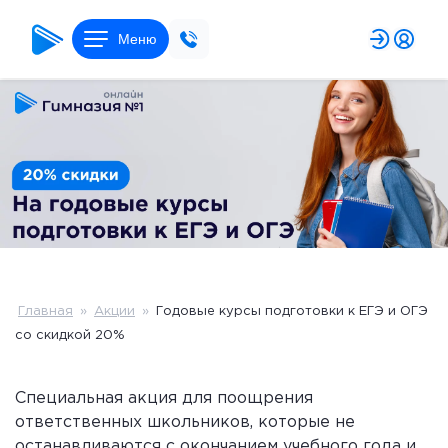
Меню
Главная
»
Акции
»
Годовые курсы подготовки к ЕГЭ и ОГЭ
со скидкой 20%
Специальная акция для поощрения
ответственных школьников, которые не
останавливаются с окончанием учебного года и