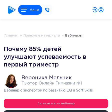
Меню
Главная
»
Полезные материалы
»
Вебинары
Почему 85% детей
улучшают успеваемость в
первый триместр
Вероника Мельник
Тьютор Онлайн Гимназии №1
Вебинар с экспертом по развитию EQ и Soft Skills
Записаться на вебинар