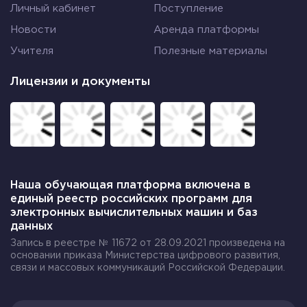
Личный кабинет
Поступление
Новости
Аренда платформы
Учителя
Полезные материалы
Лицензии и документы
Наша обучающая платформа включена в
единый реестр российских программ для
электронных вычислительных машин и баз
данных
Запись в реестре № 11672 от 28.09.2021 произведена на
основании приказа Министерства цифрового развития,
связи и массовых коммуникаций Российской Федерации.