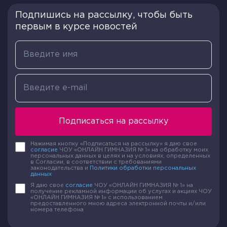
Подпишись на рассылку, чтобы быть
первым в курсе новостей
Подписаться на рассылку
Нажимая кнопку «Подписаться на рассылку» я даю свое
согласие
ЧОУ «ОНЛАЙН ГИМНАЗИЯ № 1» на обработку моих
персональных данных в целях и на условиях, определенных
в Согласии, в соответствии с требованиями
законодательства и
Политики обработки персональных
данных
Я даю свое
согласие
ЧОУ «ОНЛАЙН ГИМНАЗИЯ № 1» на
получение рекламной информации об услугах и акциях ЧОУ
«ОНЛАЙН ГИМНАЗИЯ № 1» с использованием
предоставленного мною адреса электронной почты и/или
номера телефона