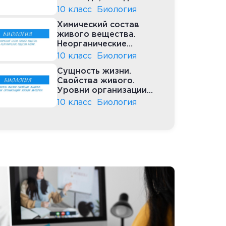
10 класс
Биология
Химический состав
живого вещества.
Неорганические
вещества клетки
10 класс
Биология
Сущность жизни.
Свойства живого.
Уровни организации
живой материи
10 класс
Биология