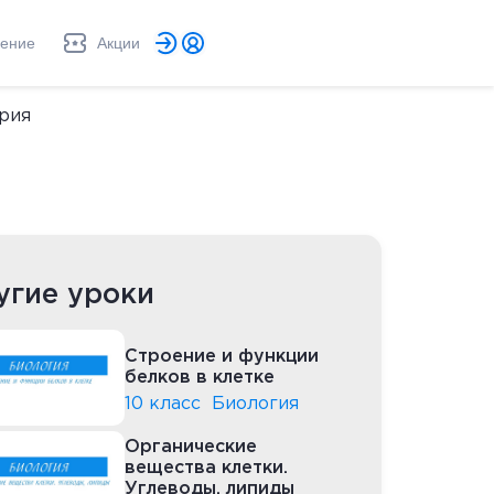
ление
Акции
рия
угие уроки
Строение и функции
белков в клетке
10 класс
Биология
Органические
вещества клетки.
Углеводы, липиды