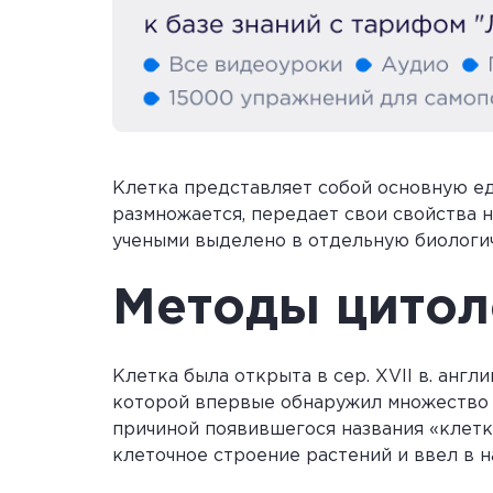
Клетка представляет собой основную ед
размножается, передает свои свойства 
учеными выделено в отдельную биологич
Методы цитол
Клетка была открыта в сер. XVII в. анг
которой впервые обнаружил множество к
причиной появившегося названия «клетка»
клеточное строение растений и ввел в н