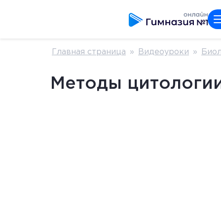
Главная страница
»
Видеоуроки
»
Биол
Методы цитологии