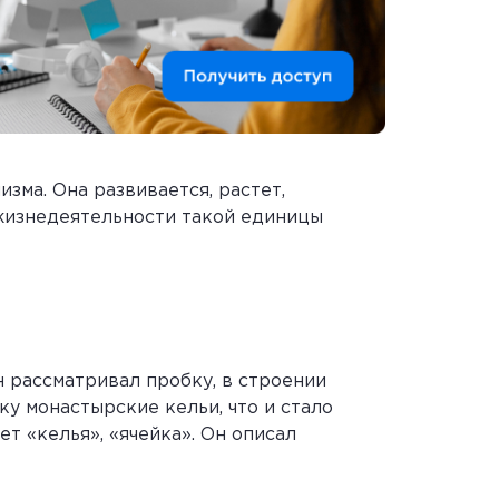
ма. Она развивается, растет,
 жизнедеятельности такой единицы
н рассматривал пробку, в строении
у монастырские кельи, что и стало
ет «келья», «ячейка». Он описал