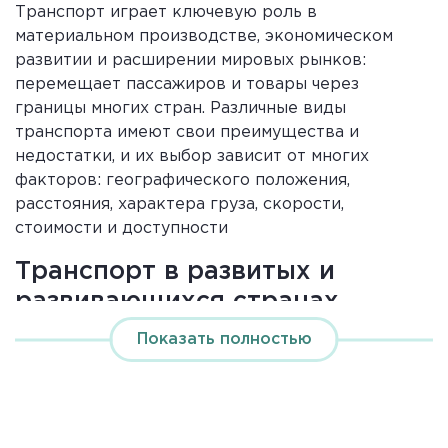
Транспорт играет ключевую роль в
материальном производстве, экономическом
развитии и расширении мировых рынков:
перемещает пассажиров и товары через
границы многих стран. Различные виды
транспорта имеют свои преимущества и
недостатки, и их выбор зависит от многих
факторов: географического положения,
расстояния, характера груза, скорости,
стоимости и доступности
Транспорт в развитых и
развивающихся странах
Показать полностью
Глядя на мировую транспортную систему, можно
выделить две группы стран и регионов.
Первая группа – это развитые страны, имеющие
высокотехнологические транспортные системы