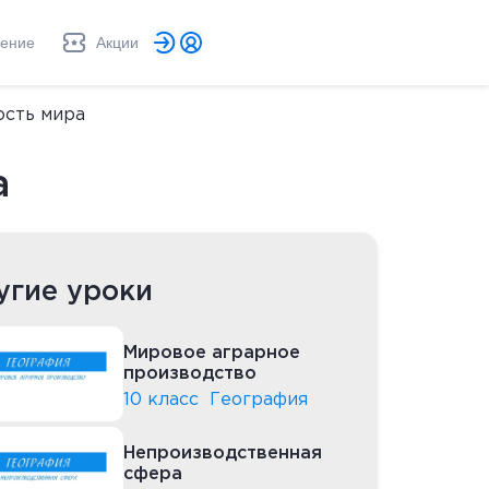
ление
Акции
сть мира
а
угие уроки
Мировое аграрное
производство
10 класс
География
Непроизводственная
сфера