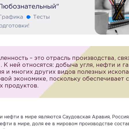
ность – это отрасль производства, свя
 К ней относятся: добыча угля, нефти и га
ия и многих других видов полезных ископа
вой экономике, поскольку обеспечивает 
х продуктов.
нефти в мире являются Саудовская Аравия, Россия,
фти в мире, доля ее в мировом производстве соста