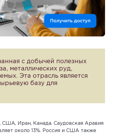
занная с добычей полезных
за, металлических руд,
емых. Эта отрасль является
сырьевую базу для
 США, Иран, Канада. Саудовская Аравия
вляет около 13%. Россия и США также