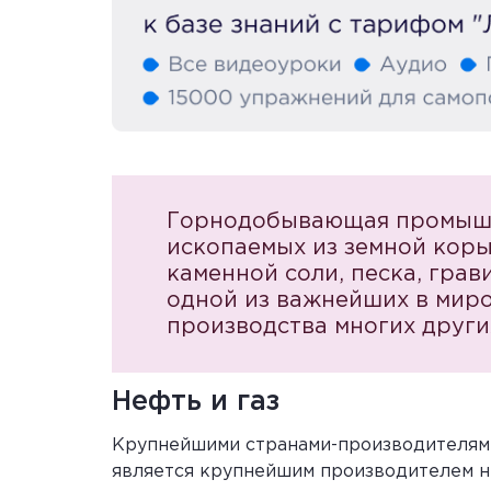
Горнодобывающая промышлен
ископаемых из земной коры.
каменной соли, песка, грав
одной из важнейших в миро
производства многих други
Нефть и газ
Крупнейшими странами-производителями 
является крупнейшим производителем не