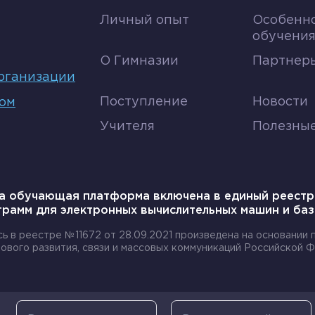
Личный опыт
Особенн
обучени
О Гимназии
Партнеры
рганизации
Поступление
Новости
том
Учителя
Полезны
а обучающая платформа включена в единый реестр
грамм для электронных вычислительных машин и баз
сь в реестре №11672 от 28.09.2021 произведена на основании
ового развития, связи и массовых коммуникаций Российской Ф