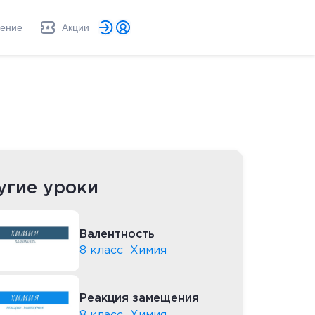
ление
Акции
угие уроки
Валентность
8 класс
Химия
Реакция замещения