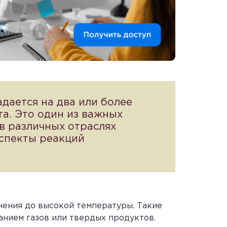
дается на два или более
та. Это один из важных
в различных отраслях
аспекты реакций
нения до высокой температуры. Такие
анием газов или твердых продуктов.