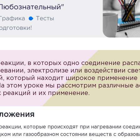
реакции, в которых одно соединение распа
евании, электролизе или воздействии све
й, который находит широкое применение 
а этом уроке мы рассмотрим различные 
 реакций и их применение.
зложения
реакции, которые происходят при нагревании соеди
дком или газообразном состоянии веществ с образов