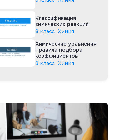
8 класс
Химия
Классификация
химических реакций
8 класс
Химия
Химические уравнения.
Правила подбора
коэффициентов
8 класс
Химия