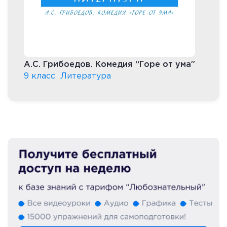
А.С. Грибоедов. Комедия “Горе от ума”
9 класс
Литература