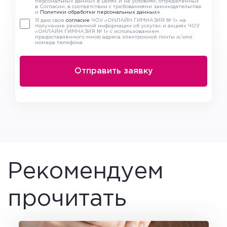
персональных данных в целях и на условиях, определенных
в Согласии, в соответствии с требованиями законодательства
и
Политики обработки персональных данных»
Я даю свое
согласие
ЧОУ «ОНЛАЙН ГИМНАЗИЯ № 1» на
получение рекламной информации об услугах и акциях ЧОУ
«ОНЛАЙН ГИМНАЗИЯ № 1» с использованием
предоставленного мною адреса электронной почты и/или
номера телефона
Рекомендуем
прочитать