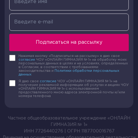
Подписаться на рассылку
Нажимая кнопку «Подписаться на рассылку» я даю свое
согласие
ЧОУ «ОНЛАЙН ГИМНАЗИЯ № 1» на обработку моих
персональных данных в целях и на условиях, определенных
в Согласии, в соответствии с требованиями
законодательства и
Политики обработки персональных
данных
Я даю свое
согласие
ЧОУ «ОНЛАЙН ГИМНАЗИЯ № 1» на
получение рекламной информации об услугах и акциях ЧОУ
«ОНЛАЙН ГИМНАЗИЯ № 1» с использованием
предоставленного мною адреса электронной почты и/или
номера телефона
Частное общеобразовательное учреждение «ОНЛАЙН
ГИМНАЗИЯ № 1»
ИНН 7726440276 | ОГРН 1187700016767
Лицензия на осуществление образовательной деятельности