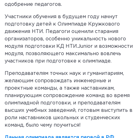
одобрение педагогов.
Участники обучения в будущем году начнут
подготовку детей к Олимпиаде Кружкового
движения НТИ. Педагоги оценили старания
организаторов, особенно уникальность нового
модуля подготовки КД НТИ.Junior и возможности
модуля, позволяющего максимально вовлечь
участников при подготовке к олимпиаде.
Преподавателям точных наук и гуманитариям,
желающим сопровождать инженерные и
проектные команды, а также наставникам,
планирующим сопровождение команд во время
олимпиадной подготовки, и преподавателям
высших учебных заведений, готовым выступить в
роли наставников школьных и студенческих
команд, было чему поучиться!
Данная олимпиада является первой в РФ