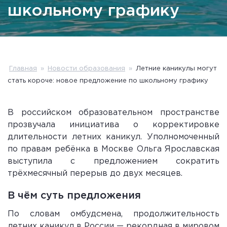
школьному графику
Главная
»
Новости образования
»
Летние каникулы могут
стать короче: новое предложение по школьному графику
В российском образовательном пространстве
прозвучала инициатива о корректировке
длительности летних каникул. Уполномоченный
по правам ребёнка в Москве Ольга Ярославская
выступила с предложением сократить
трёхмесячный перерыв до двух месяцев.
В чём суть предложения
По словам омбудсмена, продолжительность
летних каникул в России — рекордная в мировом