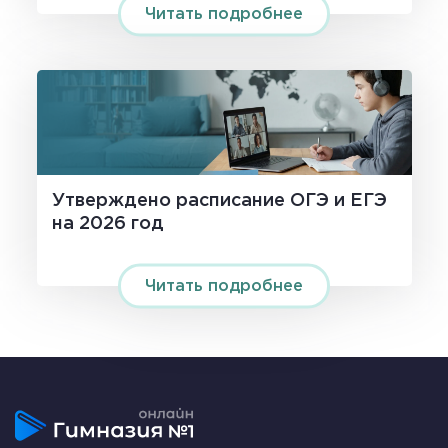
Читать подробнее
Утверждено расписание OГЭ и ЕГЭ
на 2026 год
Читать подробнее