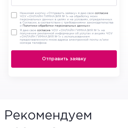
Нажимая кнопку «Отправить заявку» я даю свое
согласие
ЧОУ «ОНЛАЙН ГИМНАЗИЯ № 1» на обработку моих
персональных данных в целях и на условиях, определенных
в Согласии, в соответствии с требованиями законодательства
и
Политики обработки персональных данных»
Я даю свое
согласие
ЧОУ «ОНЛАЙН ГИМНАЗИЯ № 1» на
получение рекламной информации об услугах и акциях ЧОУ
«ОНЛАЙН ГИМНАЗИЯ № 1» с использованием
предоставленного мною адреса электронной почты и/или
номера телефона
Рекомендуем