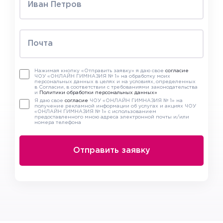
Нажимая кнопку «Отправить заявку» я даю свое
согласие
ЧОУ «ОНЛАЙН ГИМНАЗИЯ № 1» на обработку моих
персональных данных в целях и на условиях, определенных
в Согласии, в соответствии с требованиями законодательства
и
Политики обработки персональных данных»
Я даю свое
согласие
ЧОУ «ОНЛАЙН ГИМНАЗИЯ № 1» на
получение рекламной информации об услугах и акциях ЧОУ
«ОНЛАЙН ГИМНАЗИЯ № 1» с использованием
предоставленного мною адреса электронной почты и/или
номера телефона