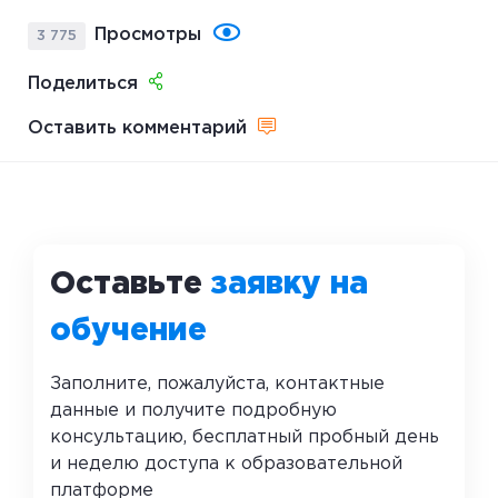
Просмотры
3 775
Поделиться
Оставить комментарий
Оставьте
заявку на
обучение
Заполните, пожалуйста, контактные
данные и получите подробную
консультацию, бесплатный пробный день
и неделю доступа к образовательной
платформе