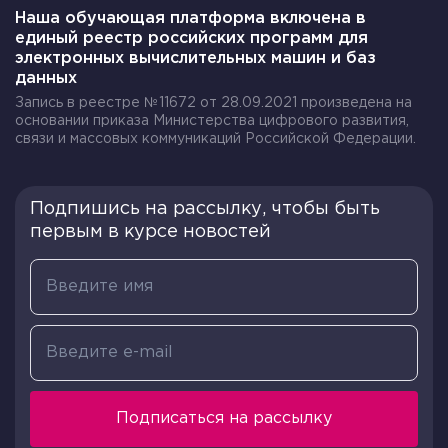
Наша обучающая платформа включена в
единый реестр российских программ для
электронных вычислительных машин и баз
данных
Запись в реестре №11672 от 28.09.2021 произведена на
основании приказа Министерства цифрового развития,
связи и массовых коммуникаций Российской Федерации.
Подпишись на рассылку, чтобы быть
первым в курсе новостей
Подписаться на рассылку