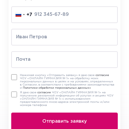
+7
Нажимая кнопку «Отправить заявку» я даю свое
согласие
ЧОУ «ОНЛАЙН ГИМНАЗИЯ № 1» на обработку моих
персональных данных в целях и на условиях, определенных
в Согласии, в соответствии с требованиями законодательства
и
Политики обработки персональных данных»
Я даю свое
согласие
ЧОУ «ОНЛАЙН ГИМНАЗИЯ № 1» на
получение рекламной информации об услугах и акциях ЧОУ
«ОНЛАЙН ГИМНАЗИЯ № 1» с использованием
предоставленного мною адреса электронной почты и/или
номера телефона