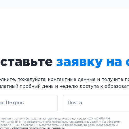
ставьте
заявку на
олните, пожалуйста, контактные данные и получите 
платный пробный день и неделю доступа к образова
жимая кнопку «Отправить заявку» я даю свое
согласие
ЧОУ «ОНЛАЙН
МНАЗИЯ № 1» на обработку моих персональных данных в целях и на условиях,
ределенных в Согласии, в соответствии с требованиями законодательства и
олитики обработки персональных данных»