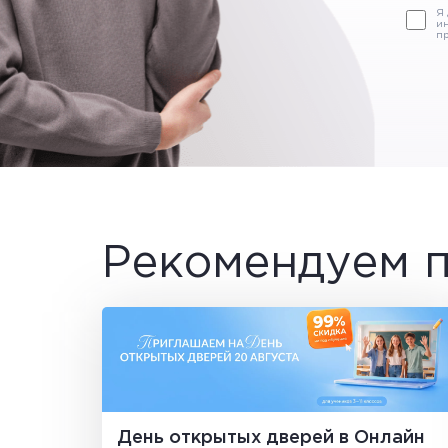
Я
и
пр
Рекомендуем п
День открытых дверей в Онлайн