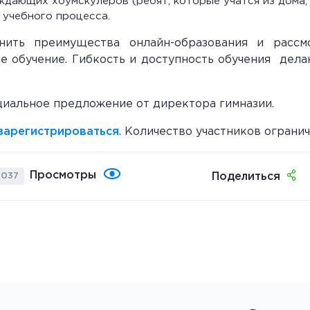
дающих хоумскулеров (ребят, которые учатся из дома,
 учебного процесса.
ить преимущества онлайн-образования и рассм
е обучение. Гибкость и доступность обучения дела
циальное предложение от директора гимназии.
зарегистрироваться
. Количество участников огранич
Просмотры
Поделиться
 037