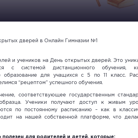
крытых дверей в Онлайн Гимназии №1
елей и учеников на День открытых дверей. Это уник
ься с системой дистанционного обучения, ко
 образование для учащихся с 5 по 11 класс. Ра
лимся “рецептом” успешного обучения.
чение, соответствующее государственным стандар
 образца. Ученики получают доступ к живым ур
ются по постоянному расписанию – как в класси
одит на нашей собственной платформе, что дела
полезен для родителей и детей, которые: