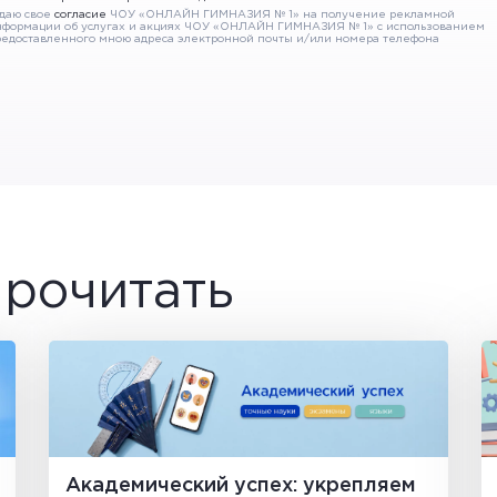
 даю свое
согласие
ЧОУ «ОНЛАЙН ГИМНАЗИЯ № 1» на получение рекламной
нформации об услугах и акциях ЧОУ «ОНЛАЙН ГИМНАЗИЯ № 1» с использованием
едоставленного мною адреса электронной почты и/или номера телефона
рочитать
Академический успех: укрепляем