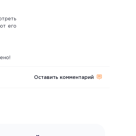
отреть
ют его
ено!
Оставить комментарий