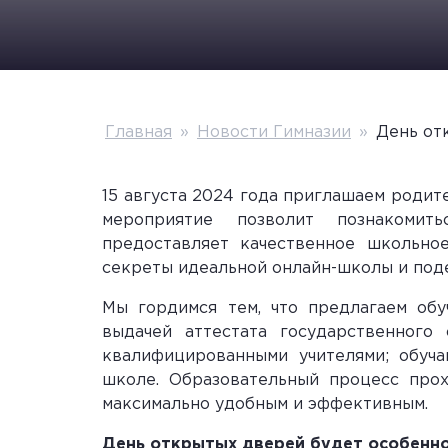
Главная
»
Новости Гимназии
»
День от
15 августа 2024 года приглашаем родит
мероприятие позволит познакомит
предоставляет качественное школьное
секреты идеальной онлайн-школы и поде
Мы гордимся тем, что предлагаем обу
выдачей аттестата государственного
квалифицированными учителями; обуча
школе. Образовательный процесс прох
максимально удобным и эффективным.
День открытых дверей будет особенно 