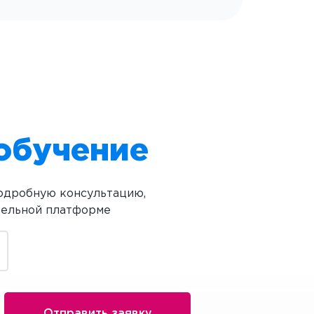
 обучение
подробную консультацию,
тельной платформе