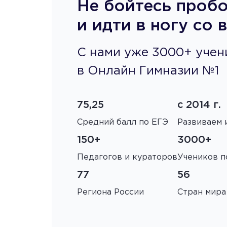
Не бойтесь пробо
и идти в ногу со 
С нами уже 3000+ учен
в Онлайн Гимназии №1
75,25
с 2014 г.
Средний балл по ЕГЭ
Развиваем
150+
3000+
Педагогов и кураторов
Учеников п
77
56
Региона России
Стран мира