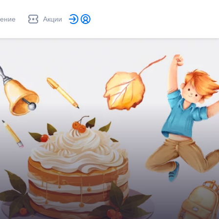
ление
Акции