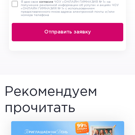
Я даю свое
согласие
ЧОУ «ОНЛАЙН ГИМНАЗИЯ № 1» на
получение рекламной информации об услугах и акциях ЧОУ
«ОНЛАЙН ГИМНАЗИЯ № 1» с использованием
предоставленного мною адреса электронной почты и/или
номера телефона
Рекомендуем
прочитать