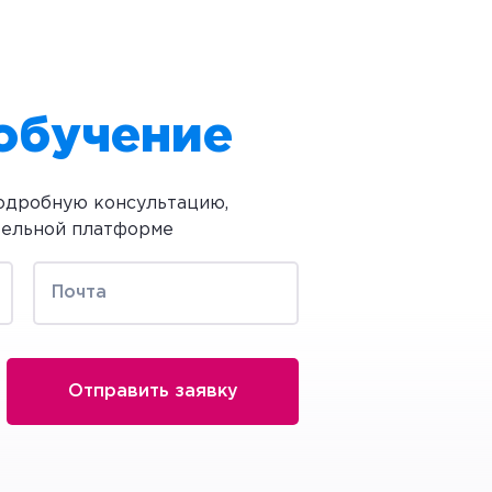
 обучение
подробную консультацию,
тельной платформе