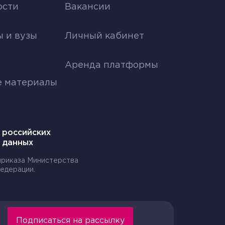
ости
Вакансии
я
 и вузы
Личный кабинет
Аренда платформы
е материалы
 российских
 данных
 приказа Министерства
едерации.
Подписаться на рассылку