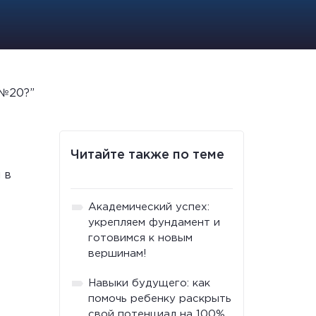
 №20?”
Читайте также по теме
 в
Академический успех:
укрепляем фундамент и
готовимся к новым
вершинам!
Навыки будущего: как
помочь ребенку раскрыть
свой потенциал на 100%