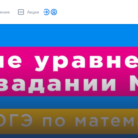
ление
Акции