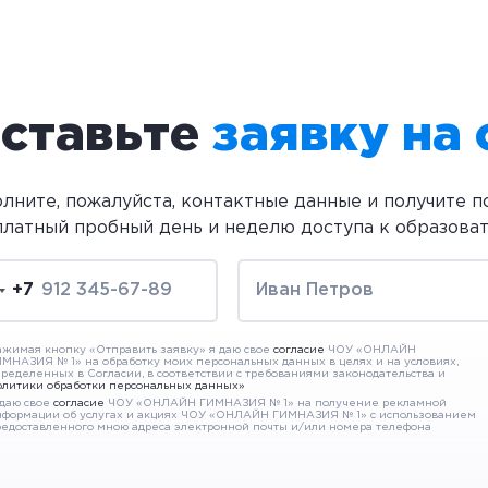
ставьте
заявку на
олните, пожалуйста, контактные данные и получите 
платный пробный день и неделю доступа к образова
+7
жимая кнопку «Отправить заявку» я даю свое
согласие
ЧОУ «ОНЛАЙН
МНАЗИЯ № 1» на обработку моих персональных данных в целях и на условиях,
ределенных в Согласии, в соответствии с требованиями законодательства и
олитики обработки персональных данных»
 даю свое
согласие
ЧОУ «ОНЛАЙН ГИМНАЗИЯ № 1» на получение рекламной
нформации об услугах и акциях ЧОУ «ОНЛАЙН ГИМНАЗИЯ № 1» с использованием
едоставленного мною адреса электронной почты и/или номера телефона