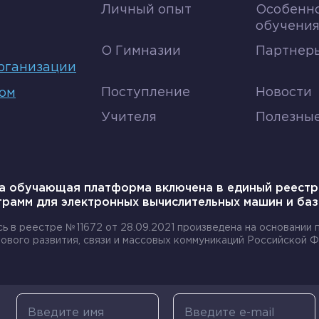
Личный опыт
Особенн
обучени
О Гимназии
Партнеры
рганизации
Поступление
Новости
том
Учителя
Полезны
а обучающая платформа включена в единый реестр
грамм для электронных вычислительных машин и баз
сь в реестре №11672 от 28.09.2021 произведена на основании
ового развития, связи и массовых коммуникаций Российской Ф