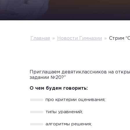
Главная
»
Новости Гимназии
»
Стрим “
Приглашаем девятиклассников на открыт
задании №20?”
О чем будем говорить:
про критерии оценивания;
типы уравнений;
алгоритмы решения;