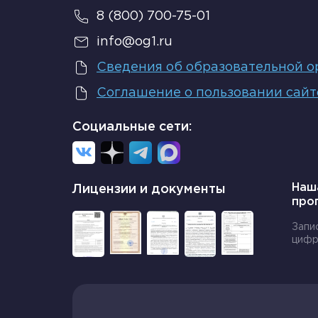
8 (800) 700-75-01
info@og1.ru
Сведения об образовательной о
Соглашение о пользовании сай
Социальные сети:
Наш
Лицензии и документы
про
Запи
цифр