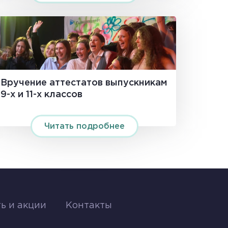
Вручение аттестатов выпускникам
9-х и 11-х классов
Читать подробнее
ь и акции
Контакты