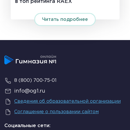
в топ рейтинга RAEX
Читать подробнее
8 (800) 700-75-01
info@og1.ru
Сведения об образовательной организации
Соглашение о пользовании сайтом
Социальные сети: