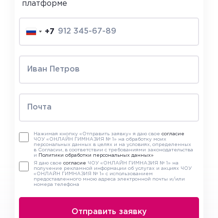
платформе
+7
Нажимая кнопку «Отправить заявку» я даю свое
согласие
ЧОУ «ОНЛАЙН ГИМНАЗИЯ № 1» на обработку моих
персональных данных в целях и на условиях, определенных
в Согласии, в соответствии с требованиями законодательства
и
Политики обработки персональных данных»
Я даю свое
согласие
ЧОУ «ОНЛАЙН ГИМНАЗИЯ № 1» на
получение рекламной информации об услугах и акциях ЧОУ
«ОНЛАЙН ГИМНАЗИЯ № 1» с использованием
предоставленного мною адреса электронной почты и/или
номера телефона