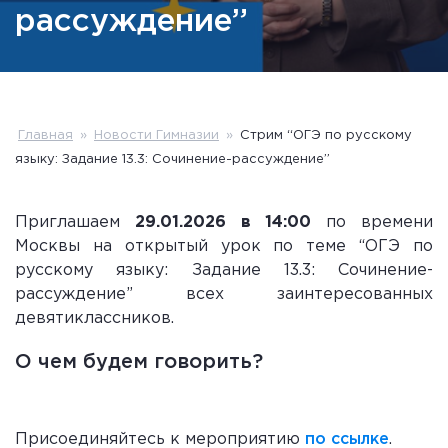
рассуждение”
Главная
»
Новости Гимназии
»
Стрим “ОГЭ по русскому
языку: Задание 13.3: Сочинение-рассуждение”
Приглашаем
29.01.2026 в 14:00
по времени
Москвы на открытый урок по теме “ОГЭ по
русскому языку: Задание 13.3: Сочинение-
рассуждение” всех заинтересованных
девятиклассников.
О чем будем говорить?
Присоединяйтесь к мероприятию
по ссылке
.