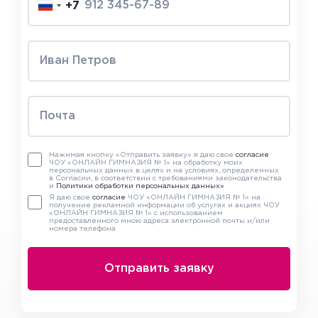
+7
Нажимая кнопку «Отправить заявку» я даю свое
согласие
ЧОУ «ОНЛАЙН ГИМНАЗИЯ № 1» на обработку моих
персональных данных в целях и на условиях, определенных
в Согласии, в соответствии с требованиями законодательства
и
Политики обработки персональных данных»
Я даю свое
согласие
ЧОУ «ОНЛАЙН ГИМНАЗИЯ № 1» на
получение рекламной информации об услугах и акциях ЧОУ
«ОНЛАЙН ГИМНАЗИЯ № 1» с использованием
предоставленного мною адреса электронной почты и/или
номера телефона