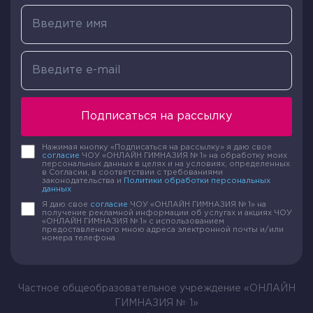
Подписаться на рассылку
Нажимая кнопку «Подписаться на рассылку» я даю свое
согласие
ЧОУ «ОНЛАЙН ГИМНАЗИЯ № 1» на обработку моих
персональных данных в целях и на условиях, определенных
в Согласии, в соответствии с требованиями
законодательства и
Политики обработки персональных
данных
Я даю свое
согласие
ЧОУ «ОНЛАЙН ГИМНАЗИЯ № 1» на
получение рекламной информации об услугах и акциях ЧОУ
«ОНЛАЙН ГИМНАЗИЯ № 1» с использованием
предоставленного мною адреса электронной почты и/или
номера телефона
Частное общеобразовательное учреждение «ОНЛАЙН
ГИМНАЗИЯ № 1»