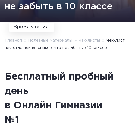
не забыть в 10 классе
Время чтения:
Главная
»
Полезные материалы
»
Чек-листы
»
Чек-лист
для старшеклассников: что не забыть в 10 классе
Бесплатный пробный
день
в Онлайн Гимназии
№1