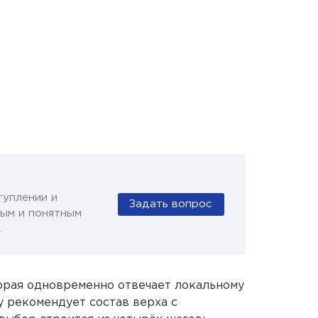
туплении и
Задать вопрос
ым и понятным
.
торая одновременно отвечает локальному
у рекомендует состав верха с