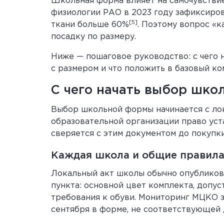
Школьная форма влияет на самочувствие
физиологии РАО в 2023 году зафиксиров
[5]
ткани больше 60%
. Поэтому вопрос «к
посадку по размеру.
Ниже — пошаговое руководство: с чего н
с размером и что положить в базовый ко
С чего начать выбор шко
Выбор школьной формы начинается с лок
образовательной организации право уст
сверяется с этим документом до покупк
Каждая школа и общие правила:
Локальный акт школы обычно опубликова
пункта: основной цвет комплекта, допус
требования к обуви. Мониторинг МЦКО за
сентября в форме, не соответствующей