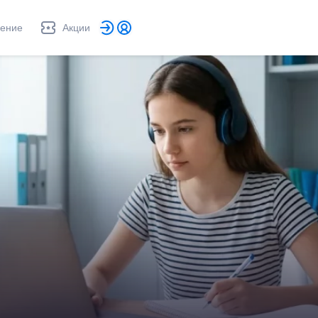
ление
Акции