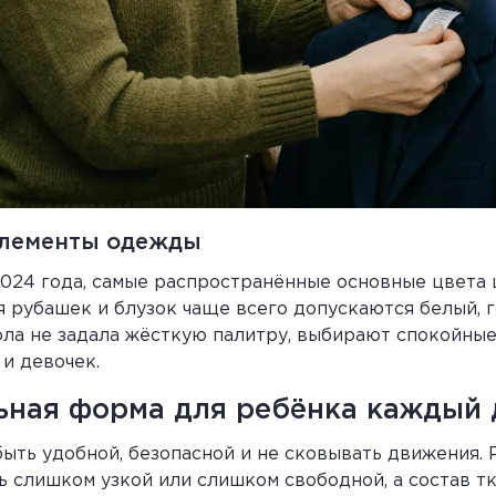
элементы одежды
024 года, самые распространённые основные цвета
ля рубашек и блузок чаще всего допускаются белый, 
ла не задала жёсткую палитру, выбирают спокойные 
и девочек.
ьная форма для ребёнка каждый 
ть удобной, безопасной и не сковывать движения. 
ь слишком узкой или слишком свободной, а состав т