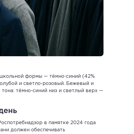
 школьной формы — тёмно-синий (42%
голубой и светло-розовый. Бежевый и
тона: тёмно-синий низ и светлый верх —
день
Роспотребнадзор в памятке 2024 года
кани должен обеспечивать