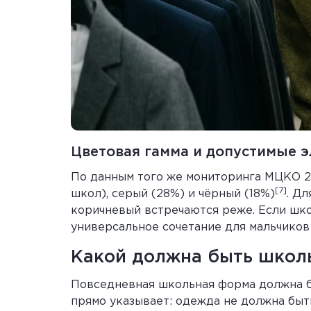
Цветовая гамма и допустимые 
По данным того же мониторинга МЦКО 2
[7]
школ), серый (28%) и чёрный (18%)
. Д
коричневый встречаются реже. Если шко
универсальное сочетание для мальчиков 
Какой должна быть школ
Повседневная школьная форма должна бы
прямо указывает: одежда не должна быт