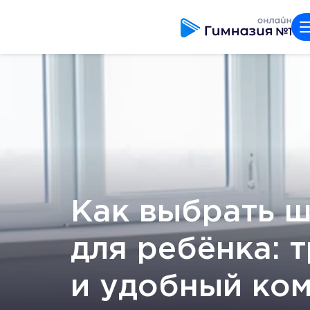
Как выбрать 
для ребёнка: 
и удобный ко