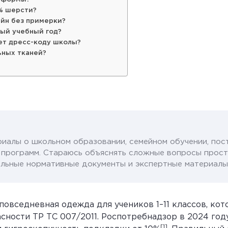
0% шерсти?
йн без примерки?
вый учебный год?
ует дресс-коду школы?
ьных тканей?
иалы о школьном образовании, семейном обучении, пос
программ. Стараюсь объяснять сложные вопросы прост
уальные нормативные документы и экспертные материалы
овседневная одежда для учеников 1–11 классов, ко
сности ТР ТС 007/2011. Роспотребнадзор в 2024 год
[1]