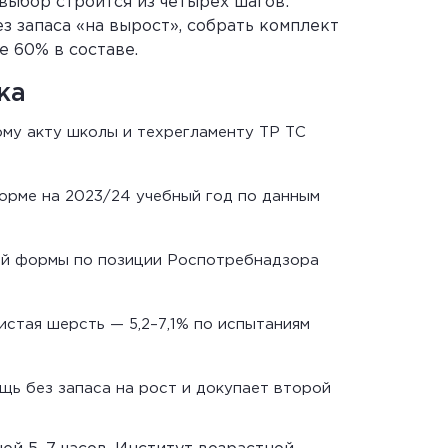
выбор строится из четырёх шагов:
з запаса «на вырост», собрать комплект
е 60% в составе.
ка
му акту школы и техрегламенту ТР ТС
рме на 2023/24 учебный год по данным
ой формы по позиции Роспотребнадзора
истая шерсть — 5,2–7,1% по испытаниям
щь без запаса на рост и докупает второй