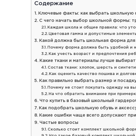
Содержание
Ключевые факты: как выбрать школьную 
С чего начать выбор школьной формы: т
Каждая школа и общие правила: что ут
Цветовая гамма и допустимые элемен
Какой должна быть школьная форма для
Почему форма должна быть удобной и 
Как учесть возраст и предпочтения ре
Какие ткани и материалы лучше выбира
Состав ткани: хлопок, шерсть и синтет
Как оценить качество пошива и долго
Как правильно выбрать размер и посад
Почему не стоит покупать одежду на в
На что обратить внимание при пример
Что купить в базовый школьный гардеро
Как подобрать школьную обувь и аксес
Какие ошибки чаще всего допускают пр
Частые вопросы
Сколько стоит комплект школьной форм
Что такое базовый комплект школьно