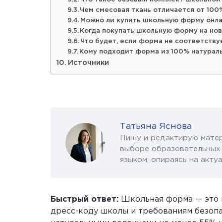
Чем смесовая ткань отличается от 10
Можно ли купить школьную форму онла
Когда покупать школьную форму на но
Что будет, если форма не соответств
Кому подходит форма из 100% натурал
Источники
Татьяна Яснова
Пишу и редактирую матер
выборе образовательных 
языком, опираясь на акт
Быстрый ответ:
Школьная форма — это п
дресс-коду школы и требованиям безопа