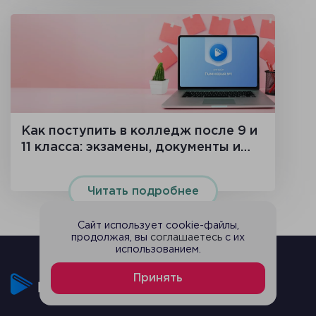
Как поступить в колледж после 9 и
11 класса: экзамены, документы и
сроки в 2026 году
Читать подробнее
Сайт использует cookie-файлы,
продолжая, вы
соглашаетесь
с их
использованием.
Принять