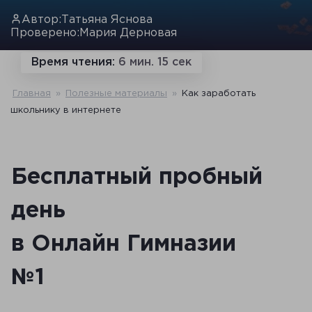
Автор:
Татьяна Яснова
Проверено:
Мария Дерновая
Время чтения:
6 мин. 15 сек
Главная
»
Полезные материалы
»
Как заработать
школьнику в интернете
Бесплатный пробный
день
в Онлайн Гимназии
№1