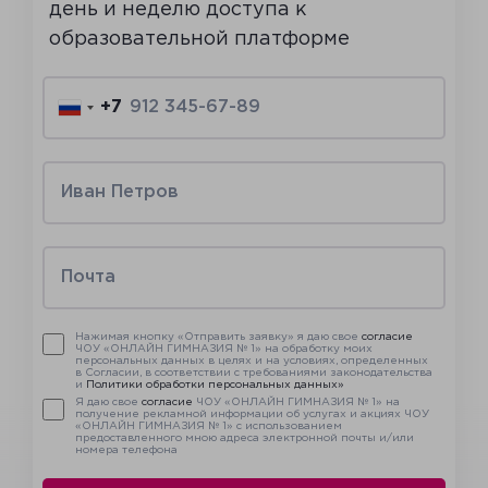
день и неделю доступа к
образовательной платформе
+7
Нажимая кнопку «Отправить заявку» я даю свое
согласие
ЧОУ «ОНЛАЙН ГИМНАЗИЯ № 1» на обработку моих
персональных данных в целях и на условиях, определенных
в Согласии, в соответствии с требованиями законодательства
и
Политики обработки персональных данных»
Я даю свое
согласие
ЧОУ «ОНЛАЙН ГИМНАЗИЯ № 1» на
получение рекламной информации об услугах и акциях ЧОУ
«ОНЛАЙН ГИМНАЗИЯ № 1» с использованием
предоставленного мною адреса электронной почты и/или
номера телефона