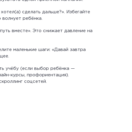
 хотел(а) сделать дальше?». Избегайте
 волнует ребёнка.
путь вместе». Это снижает давление на
лите маленькие шаги: «Давай завтра
щее.
ть учёбу (если выбор ребёнка —
лайн-курсы, профориентация).
скроллинг соцсетей.