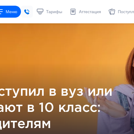
Меню
Тарифы
Аттестация
Поступ
ступил в вуз или
ют в 10 класс:
дителям