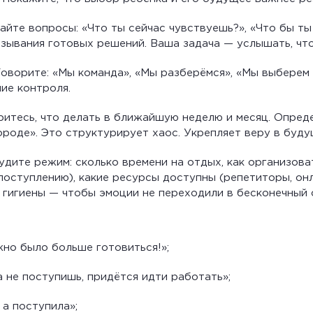
айте вопросы: «Что ты сейчас чувствуешь?», «Что бы ты
язывания готовых решений. Ваша задача — услышать, что
Говорите: «Мы команда», «Мы разберёмся», «Мы выберем 
ие контроля.
ритесь, что делать в ближайшую неделю и месяц. Опреде
ороде». Это структурирует хаос. Укрепляет веру в буду
удите режим: сколько времени на отдых, как организова
поступлению), какие ресурсы доступны (репетиторы, он
гигиены — чтобы эмоции не переходили в бесконечный 
ужно было больше готовиться!»;
 не поступишь, придётся идти работать»;
 а поступила»;