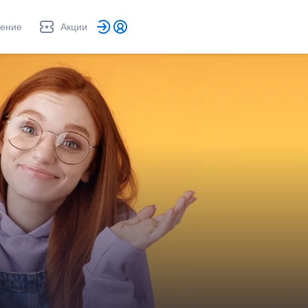
ление
Акции