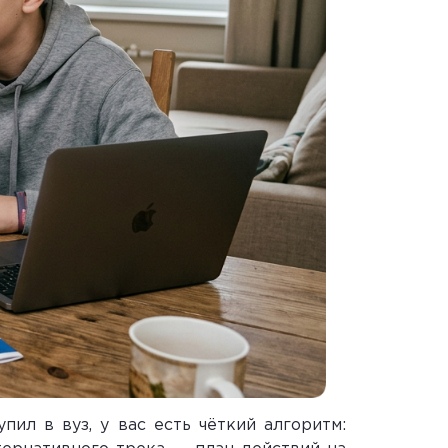
пил в вуз, у вас есть чёткий алгоритм: