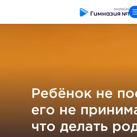
Ребёнок не по
его не принима
что делать ро