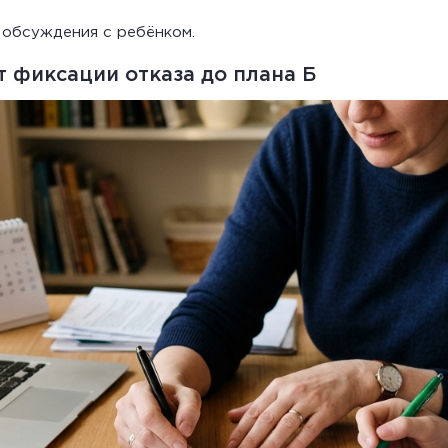
 обсуждения с ребёнком.
т фиксации отказа до плана Б