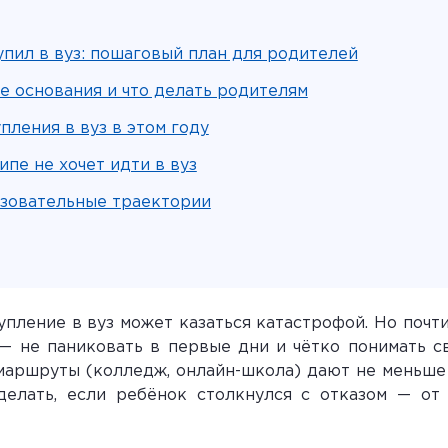
упил в вуз: пошаговый план для родителей
ые основания и что делать родителям
пления в вуз в этом году
ипе не хочет идти в вуз
зовательные траектории
тупление в вуз может казаться катастрофой. Но почт
— не паниковать в первые дни и чётко понимать св
 маршруты (колледж, онлайн-школа) дают не меньше 
сделать, если ребёнок столкнулся с отказом — о