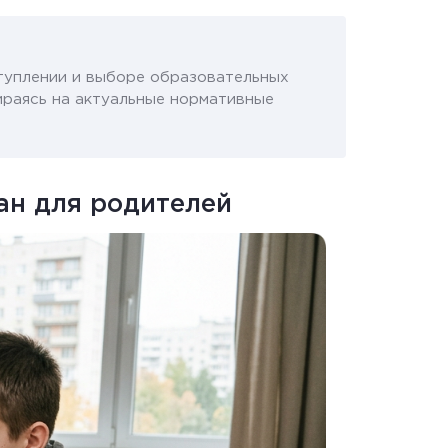
туплении и выборе образовательных
ираясь на актуальные нормативные
лан для родителей