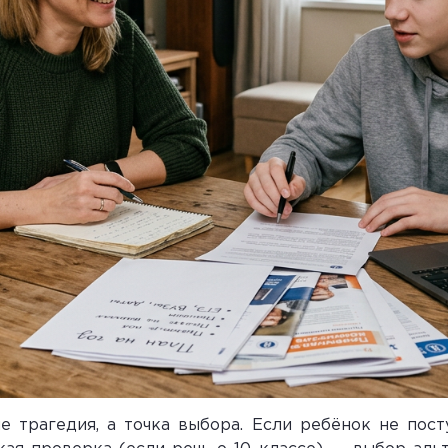
е трагедия, а точка выбора. Если ребёнок не посту