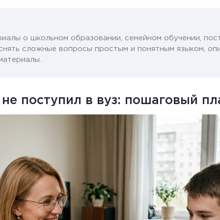
иалы о школьном образовании, семейном обучении, пос
снять сложные вопросы простым и понятным языком, оп
материалы.
 не поступил в вуз: пошаговый п