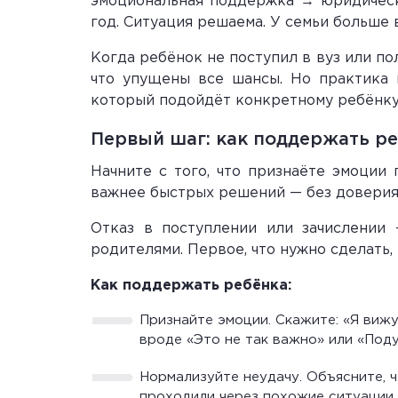
эмоциональная поддержка → юридическа
год. Ситуация решаема. У семьи больше 
Когда ребёнок не поступил в вуз или пол
что упущены все шансы. Но практика 
который подойдёт конкретному ребёнку 
Первый шаг: как поддержать ре
Начните с того, что признаёте эмоции
важнее быстрых решений — без доверия
Отказ в поступлении или зачислении
родителями. Первое, что нужно сделать,
Как поддержать ребёнка:
Признайте эмоции. Скажите: «Я виж
вроде «Это не так важно» или «Поду
Нормализуйте неудачу. Объясните, ч
проходили через похожие ситуации.