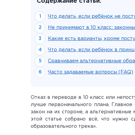
Содержание статьи:
Что делать, если ребёнок не пост
Не принимают в 10 класс: законн
Какие есть варианты, кроме посту
Что делать, если ребёнок в принц
Сравниваем альтернативные обра
Часто задаваемые вопросы (FAQ)
Отказ в переводе в 10 класс или непос
лучше первоначального плана. Главное 
закон на их стороне, а альтернативные
этой статье собрано всё, что нужно 
образовательного трека».