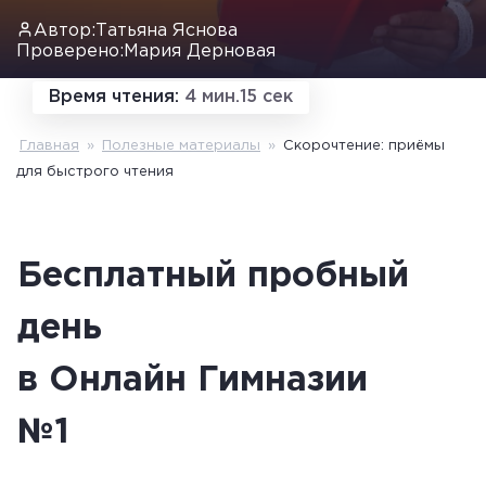
Автор:
Татьяна Яснова
Проверено:
Мария Дерновая
Время чтения:
4 мин.15 сек
Главная
»
Полезные материалы
»
Скорочтение: приёмы
для быстрого чтения
Бесплатный пробный
день
в Онлайн Гимназии
№1