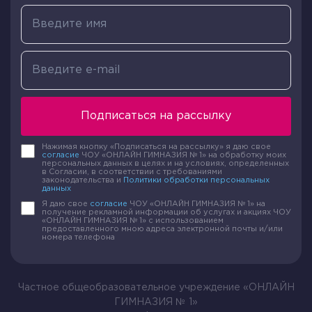
Подписаться на рассылку
Нажимая кнопку «Подписаться на рассылку» я даю свое
согласие
ЧОУ «ОНЛАЙН ГИМНАЗИЯ № 1» на обработку моих
персональных данных в целях и на условиях, определенных
в Согласии, в соответствии с требованиями
законодательства и
Политики обработки персональных
данных
Я даю свое
согласие
ЧОУ «ОНЛАЙН ГИМНАЗИЯ № 1» на
получение рекламной информации об услугах и акциях ЧОУ
«ОНЛАЙН ГИМНАЗИЯ № 1» с использованием
предоставленного мною адреса электронной почты и/или
номера телефона
Частное общеобразовательное учреждение «ОНЛАЙН
ГИМНАЗИЯ № 1»