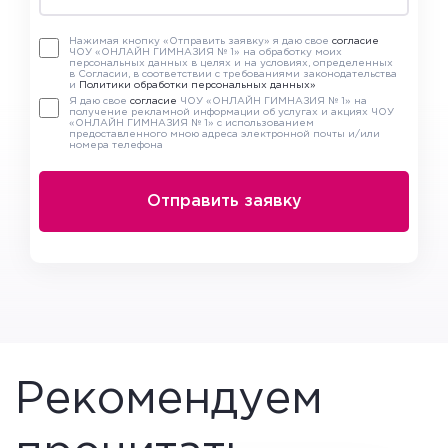
Нажимая кнопку «Отправить заявку» я даю свое
согласие
ЧОУ «ОНЛАЙН ГИМНАЗИЯ № 1» на обработку моих
персональных данных в целях и на условиях, определенных
в Согласии, в соответствии с требованиями законодательства
и
Политики обработки персональных данных»
Я даю свое
согласие
ЧОУ «ОНЛАЙН ГИМНАЗИЯ № 1» на
получение рекламной информации об услугах и акциях ЧОУ
«ОНЛАЙН ГИМНАЗИЯ № 1» с использованием
предоставленного мною адреса электронной почты и/или
номера телефона
Рекомендуем