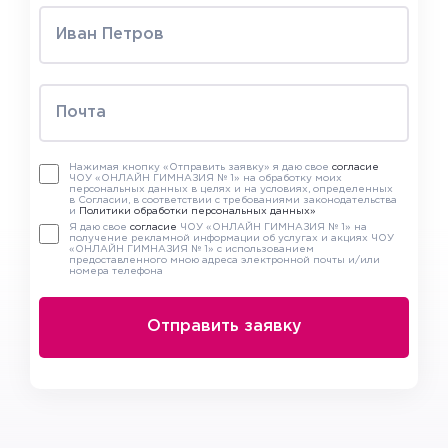
Нажимая кнопку «Отправить заявку» я даю свое
согласие
ЧОУ «ОНЛАЙН ГИМНАЗИЯ № 1» на обработку моих
персональных данных в целях и на условиях, определенных
в Согласии, в соответствии с требованиями законодательства
и
Политики обработки персональных данных»
Я даю свое
согласие
ЧОУ «ОНЛАЙН ГИМНАЗИЯ № 1» на
получение рекламной информации об услугах и акциях ЧОУ
«ОНЛАЙН ГИМНАЗИЯ № 1» с использованием
предоставленного мною адреса электронной почты и/или
номера телефона