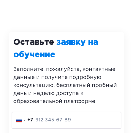
абитуриенту, если для его обучения заключен
целевой договор, а учебная организация изъяла
специальность из образовательной программы.
Ну и другие особенности целевого обучения тоже
не раскрыты автором.
Оставьте
заявку на
обучение
Заполните, пожалуйста, контактные
данные и получите подробную
консультацию, бесплатный пробный
день и неделю доступа к
образовательной платформе
+7