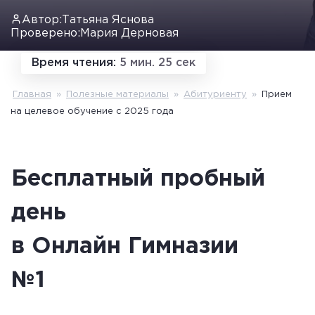
Автор:
Татьяна Яснова
Проверено:
Мария Дерновая
Время чтения:
5 мин. 25 сек
Главная
»
Полезные материалы
»
Абитуриенту
»
Прием
на целевое обучение с 2025 года
Бесплатный пробный
день
в Онлайн Гимназии
№1