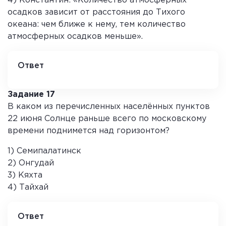
4) Константин: «Количество атмосферных
осадков зависит от расстояния до Тихого
океана: чем ближе к нему, тем количество
атмосферных осадков меньше».
Ответ
2
Задание 17
В каком из перечисленных населённых пунктов
22 июня Солнце раньше всего по московскому
времени поднимется над горизонтом?
1) Семипалатинск
2) Онгудай
3) Кяхта
4) Тайхай
Ответ