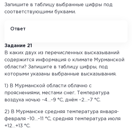
Запишите в таблицу выбранные цифры под
соответствующими буквами.
Ответ
3 1
Задание 21
В каких двух из перечисленных высказываний
содержится информация о климате Мурманской
области? Запишите в таблицу цифры, под
которыми указаны выбранные высказывания.
1) В Мурманской области облачно с
прояснениями, местами снег. Температура
воздуха ночью –4…–9 °С, днём –2…–7 °С.
2) В Мурманске средняя температура января-
февраля –10…–11 °С, средняя температура июля
+12…+13 °С.