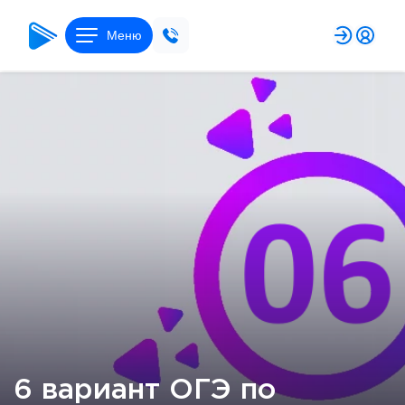
Меню
6 вариант ОГЭ по