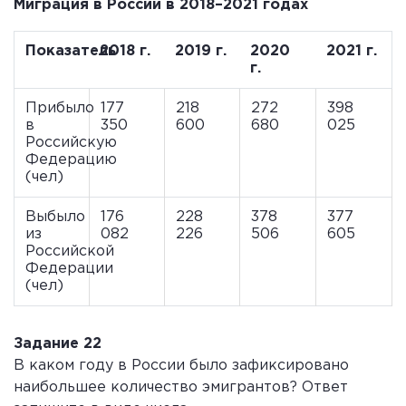
Миграция в России в 2018–2021 годах
Показатель
2018 г.
2019 г.
2020
2021 г.
г.
Прибыло
177
218
272
398
в
350
600
680
025
Российскую
Федерацию
(чел)
Выбыло
176
228
378
377
из
082
226
506
605
Российской
Федерации
(чел)
Задание 22
В каком году в России было зафиксировано
наибольшее количество эмигрантов? Ответ