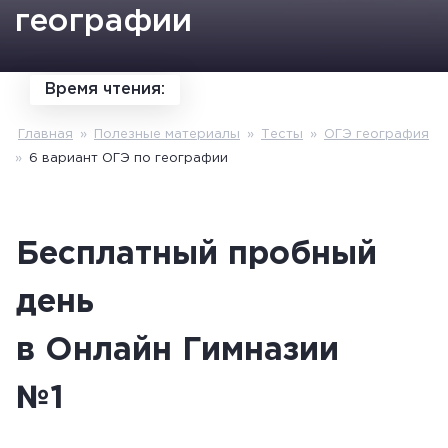
географии
Время чтения:
Главная
»
Полезные материалы
»
Тесты
»
ОГЭ география
»
6 вариант ОГЭ по географии
Бесплатный пробный
день
в Онлайн Гимназии
№1