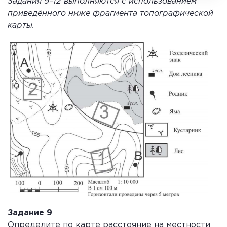
Задания 9–12 выполняются с использованием
приведённого ниже фрагмента топографической
карты.
Задание 9
Определите по карте расстояние на местности