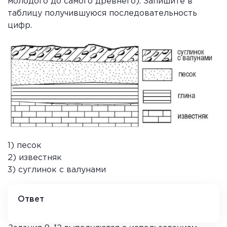
молодого до самого древнего). Запишите в
таблицу получившуюся последовательность
цифр.
1) песок
2) известняк
3) суглинок с валунами
Ответ
1 3 2.