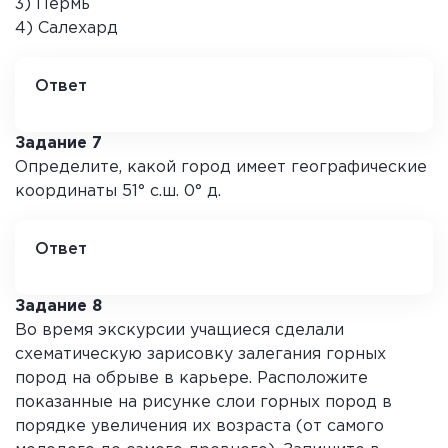
3) Пермь
4) Салехард
Ответ
2
Задание 7
Определите, какой город имеет географические
координаты 51° с.ш. 0° д.
Ответ
Лондон
Задание 8
Во время экскурсии учащиеся сделали
схематическую зарисовку залегания горных
пород на обрыве в карьере. Расположите
показанные на рисунке слои горных пород в
порядке увеличения их возраста (от самого