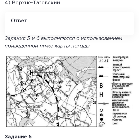
4) Верхне-Тазовский
Ответ
4
Задания 5 и 6 выполняются с использованием
приведённой ниже карты погоды.
Задание 5