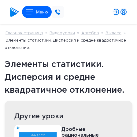
Меню
Главная страница
»
Видеоуроки
»
Алгебра
»
8 класс
»
Элементы статистики. Дисперсия и средне квадратичное
отклонение.
Элементы статистики.
Дисперсия и средне
квадратичное отклонение.
Другие уроки
Дробные
рациональные