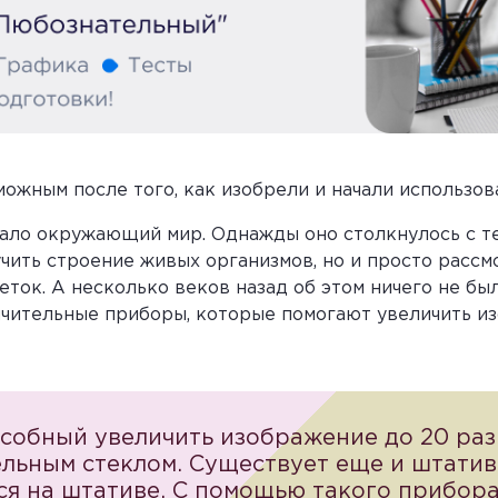
ожным после того, как изобрели и начали использов
ало окружающий мир. Однажды оно столкнулось с те
чить строение живых организмов, но и просто рассмо
леток. А несколько веков назад об этом ничего не бы
ичительные приборы, которые помогают увеличить из
особный увеличить изображение до 20 раз
льным стеклом. Существует еще и штативн
ся на штативе. С помощью такого прибора