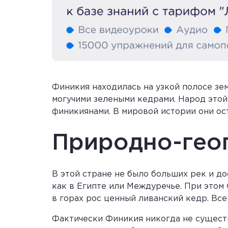
Финикия находилась на узкой полосе з
могучими зелеными кедрами. Народ этой 
финикиянами. В мировой истории они ос
Природно-гео
В этой стране не было больших рек и до
как в Египте или Междуречье. При этом 
в горах рос ценный ливанский кедр. Вс
Фактически Финикия никогда не существ