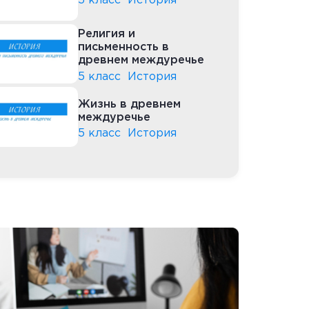
5 класс
История
Религия и
письменность в
древнем междуречье
5 класс
История
Жизнь в древнем
междуречье
5 класс
История