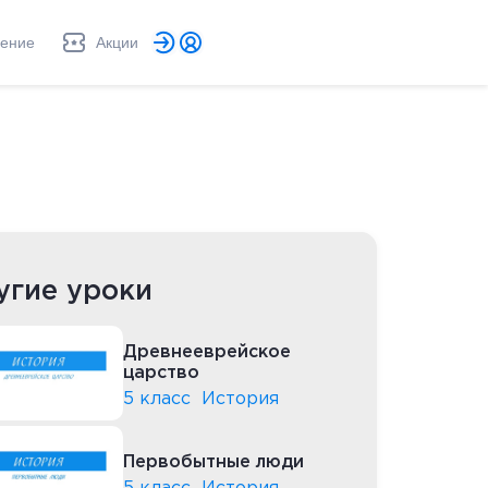
ление
Акции
угие уроки
Древнееврейское
царство
5 класс
История
Первобытные люди