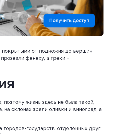
, покрытыми от подножия до вершин
прозвали фенеху, а греки –
ия
 поэтому жизнь здесь не была такой,
, на склонах зрели оливки и виноград, а
а городов-государств, отделенных друг