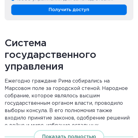
Система
государственного
управления
Ежегодно граждане Рима собирались на
Марсовом поле за городской стеной. Народное
собрание, которое являлось высшим
государственным органом власти, проводило
выборы консула. В его полномочия также
входило принятие законов, одобрение решений
о войне и мире, избрание остальных
должностных лиц. Каждый житель получал
Показать полностью