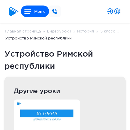
Меню
Главная страница
»
Видеоуроки
»
История
»
5 класс
»
Устройство Римской республики
Устройство Римской
республики
Другие уроки