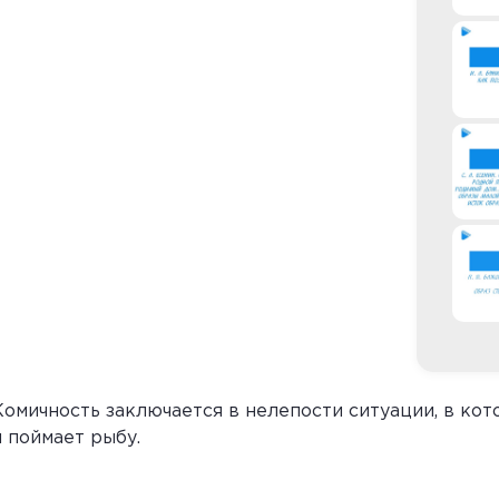
Комичность заключается в нелепости ситуации, в ко
н поймает рыбу.