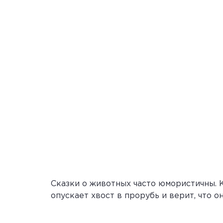
Сказки о животных часто юмористичны. 
опускает хвост в прорубь и верит, что о