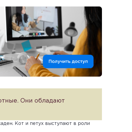
вотные. Они обладают
жаден. Кот и петух выступают в роли