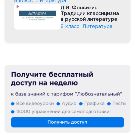
8 класс
Литература
Д.И. Фонвизин.
Традиции классицизма
в русской литературе
8 класс
Литература