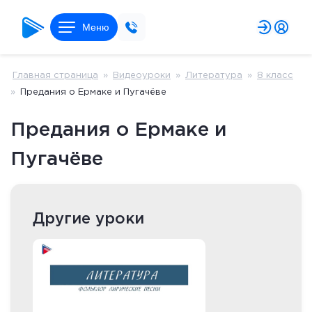
Меню
Главная страница
»
Видеоуроки
»
Литература
»
8 класс
»
Предания о Ермаке и Пугачёве
Предания о Ермаке и
Пугачёве
Другие уроки