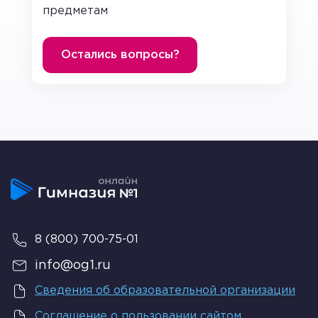
предметам
Подходит к Царю, слуга из крестьян и
спрашивает: “Может, чем помогу я тебе?”. И
пошел после мужик за Ермаком. Вскоре он
Остались вопросы?
находит семью Ермака и передает ему просьбу
Царскую от батюшки Ивана.
Сослужи-ка ты царю службу верную та добрую.
За Уралом богатые земли лежат, ты пойди на ту
землю, та разведай, поймай хана Кучума, а людей
его подчини и к царской службе приучи.
Правдивость легенды о
Ермаке
В основном он представлен нам в булатных
8 (800) 700-75-01
латах в шлеме и с богатырским мечем.
info@og1.ru
Именно так мы и видим Ермака во время
покорения Сибири. Также мы видим в нем
Сведения об образовательной организации
патриотизм, так как он называет Русь
Соглашение о пользовании сайтом
“святой”, а главная его награда это