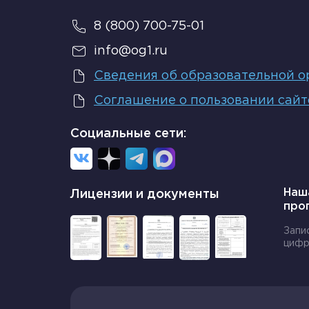
8 (800) 700-75-01
info@og1.ru
Сведения об образовательной о
Соглашение о пользовании сай
Социальные сети:
Наш
Лицензии и документы
про
Запи
цифр