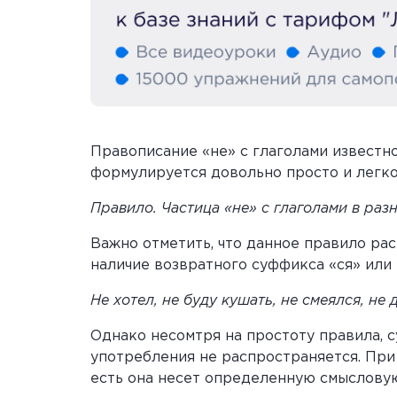
Правописание «не» с глаголами известн
формулируется довольно просто и легко
Правило.
Частица «не» с глаголами в ра
Важно отметить, что данное правило рас
наличие возвратного суффикса «ся» или 
Не хотел, не буду кушать, не смеялся, не д
Однако несомтря на простоту правила, с
употребления не распространяется. При 
есть она несет определенную смысловую 