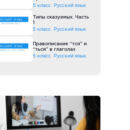
буквами согласных
5 класс
Русский язык
звуков
Типы сказуемых. Часть
1
5 класс
Русский язык
Правописание “тся” и
“ться” в глаголах
5 класс
Русский язык