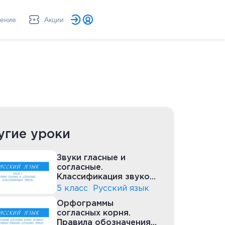
ление
Акции
угие уроки
Звуки гласные и
согласные.
Классификация звуков.
Часть1
5 класс
Русский язык
Орфограммы
согласных корня.
Правила обозначения