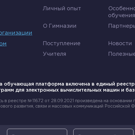
Личный опыт
Особенн
обучени
О Гимназии
Партнеры
рганизации
Поступление
Новости
том
Учителя
Полезны
а обучающая платформа включена в единый реестр
грамм для электронных вычислительных машин и баз
сь в реестре №11672 от 28.09.2021 произведена на основании
ового развития, связи и массовых коммуникаций Российской Ф