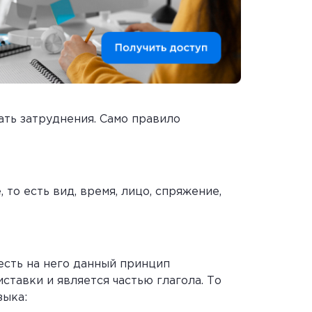
ать затруднения. Само правило
то есть вид, время, лицо, спряжение,
есть на него данный принцип
ставки и является частью глагола. То
зыка: