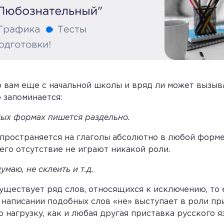
о вам еще с начальной школы и вряд ли может вызыв
 запоминается:
зных формах пишется раздельно.
пространяется на глаголы абсолютно в любой форме, 
его отсутствие не играют никакой роли.
умаю, не склеить и т.д.
уществует ряд слов, относящихся к исключению, то 
написании подобных слов «не» выступает в роли при
нагрузку, как и любая другая приставка русского я