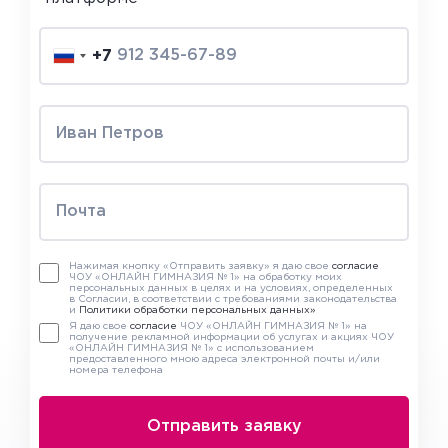
+7
Нажимая кнопку «Отправить заявку» я даю свое
согласие
ЧОУ «ОНЛАЙН ГИМНАЗИЯ № 1» на обработку моих
персональных данных в целях и на условиях, определенных
в Согласии, в соответствии с требованиями законодательства
и
Политики обработки персональных данных»
Я даю свое
согласие
ЧОУ «ОНЛАЙН ГИМНАЗИЯ № 1» на
получение рекламной информации об услугах и акциях ЧОУ
«ОНЛАЙН ГИМНАЗИЯ № 1» с использованием
предоставленного мною адреса электронной почты и/или
номера телефона