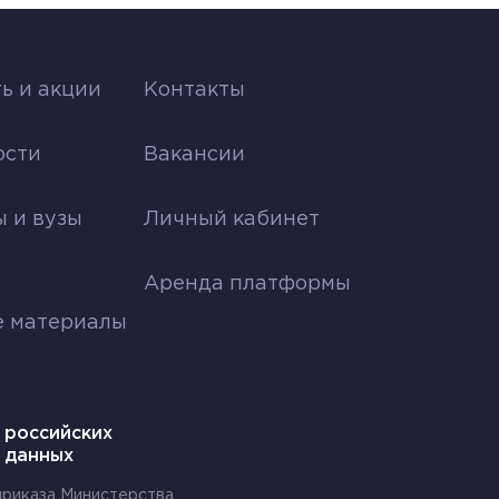
ь и акции
Контакты
ости
Вакансии
я
 и вузы
Личный кабинет
Аренда платформы
е материалы
 российских
 данных
 приказа Министерства