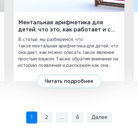
Ментальная арифметика для
детей: что это, как работает и с
чего начать обучение
В статье, мы разберемся, что
такое ментальная арифметика для детей, что
она дает, как можно описать такое явление
простым языком. Также обратим внимание на
историю появления и расскажем как она
работает.
Читать подробнее
1
2
…
6
Далее