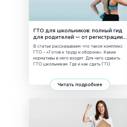
ГТО для школьников: полный гид
для родителей — от регистрации
до значка и баллов при
В статье рассказываем: что такое комплекс
поступлении
ГТО – «Готов к труду и обороне». Какие
нормативы в него входят. Для чего сдавать
ГТО школьникам. Где и как сдать ГТО.
Читать подробнее