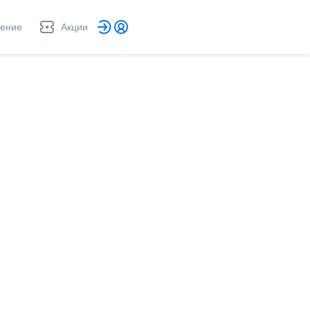
ление
Акции