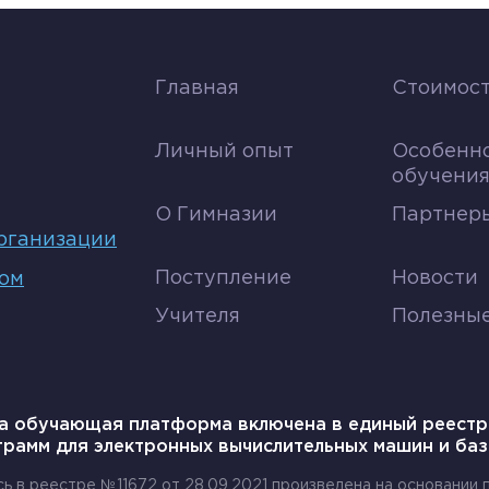
Главная
Стоимост
Личный опыт
Особенн
обучени
О Гимназии
Партнеры
рганизации
Поступление
Новости
том
Учителя
Полезны
а обучающая платформа включена в единый реестр
грамм для электронных вычислительных машин и баз
сь в реестре №11672 от 28.09.2021 произведена на основании