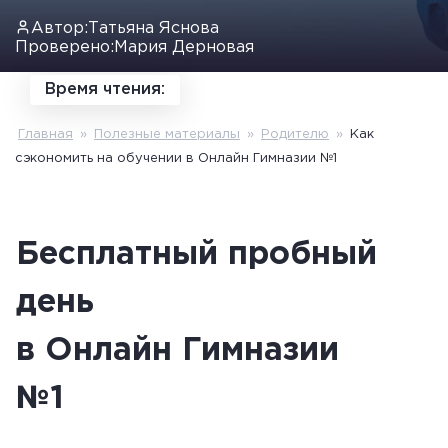
Автор:
Татьяна Яснова
Проверено:
Мария Дерновая
Время чтения:
Главная
»
Полезные материалы
»
Родителю
»
Как
сэкономить на обучении в Онлайн Гимназии №1
Бесплатный пробный
день
в Онлайн Гимназии
№1