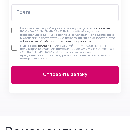
Нажимая кнопку «Отправить заявку» я даю свое
согласие
ЧОУ «ОНЛАЙН ГИМНАЗИЯ № 1» на обработку моих
персональных данных в целях и на условиях, определенных
в Согласии, в соответствии с требованиями законодательства
и
Политики обработки персональных данных»
Я даю свое
согласие
ЧОУ «ОНЛАЙН ГИМНАЗИЯ № 1» на
получение рекламной информации об услугах и акциях ЧОУ
«ОНЛАЙН ГИМНАЗИЯ № 1» с использованием
предоставленного мною адреса электронной почты и/или
номера телефона