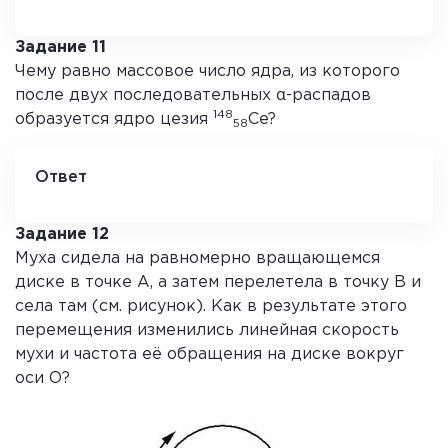
12
Задание 11
Чему равно массовое число ядра, из которого
после двух последовательных α-распадов
148
образуется ядро цезия
Ce?
58
Ответ
148
Задание 12
Муха сидела на равномерно вращающемся
диске в точке А, а затем перелетела в точку В и
села там (см. рисунок). Как в результате этого
перемещения изменились линейная скорость
мухи и частота её обращения на диске вокруг
оси О?