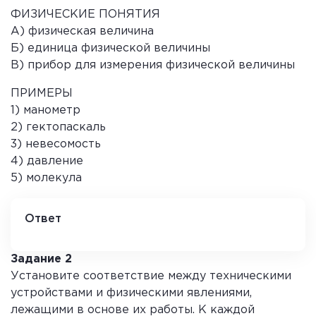
ФИЗИЧЕСКИЕ ПОНЯТИЯ
А) физическая величина
Б) единица физической величины
В) прибор для измерения физической величины
ПРИМЕРЫ
1) манометр
2) гектопаскаль
3) невесомость
4) давление
5) молекула
Ответ
А Б В
4 2 1
Задание 2
Установите соответствие между техническими
устройствами и физическими явлениями,
лежащими в основе их работы. К каждой