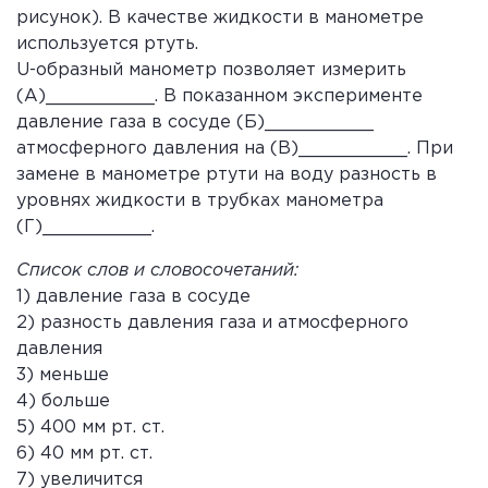
рисунок). В качестве жидкости в манометре
используется ртуть.
U-образный манометр позволяет измерить
(А)__________. В показанном эксперименте
давление газа в сосуде (Б)__________
атмосферного давления на (В)__________. При
замене в манометре ртути на воду разность в
уровнях жидкости в трубках манометра
(Г)__________.
Список слов и словосочетаний:
1) давление газа в сосуде
2) разность давления газа и атмосферного
давления
3) меньше
4) больше
5) 400 мм рт. ст.
6) 40 мм рт. ст.
7) увеличится