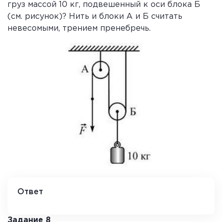
груз массой 10 кг, подвешенный к оси блока Б
(см. рисунок)? Нить и блоки А и Б считать
невесомыми, трением пренебречь.
Ответ
25
Задание 8