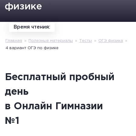
физике
Время чтения:
Главная
»
Полезные материалы
»
Тесты
»
ОГЭ физика
»
4 вариант ОГЭ по физике
Бесплатный пробный
день
в Онлайн Гимназии
№1