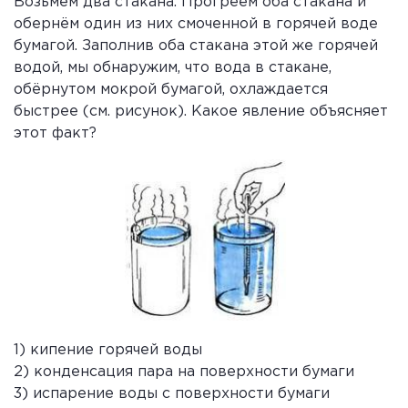
Возьмём два стакана. Прогреем оба стакана и
обернём один из них смоченной в горячей воде
бумагой. Заполнив оба стакана этой же горячей
водой, мы обнаружим, что вода в стакане,
обёрнутом мокрой бумагой, охлаждается
быстрее (см. рисунок). Какое явление объясняет
этот факт?
1) кипение горячей воды
2) конденсация пара на поверхности бумаги
3) испарение воды с поверхности бумаги