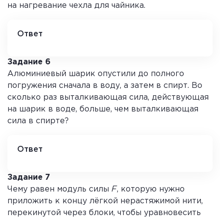
на нагревание чехла для чайника.
Ответ
3
Задание 6
Алюминиевый шарик опустили до полного
погружения сначала в воду, а затем в спирт. Во
сколько раз выталкивающая сила, действующая
на шарик в воде, больше, чем выталкивающая
сила в спирте?
Ответ
1,25
Задание 7
Чему равен модуль силы
F
, которую нужно
приложить к концу лёгкой нерастяжимой нити,
перекинутой через блоки, чтобы уравновесить