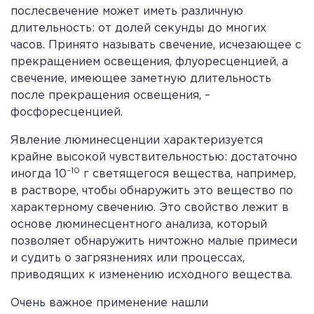
послесвечение может иметь различную
длительность: от долей секунды до многих
часов. Принято называть свечение, исчезающее с
прекращением освещения, флуоресценцией, а
свечение, имеющее заметную длительность
после прекращения освещения, –
фосфоресценцией.
Явление люминесценции характеризуется
крайне высокой чувствительностью: достаточно
–10
иногда 10
г светящегося вещества, например,
в растворе, чтобы обнаружить это вещество по
характерному свечению. Это свойство лежит в
основе люминесцентного анализа, который
позволяет обнаружить ничтожно малые примеси
и судить о загрязнениях или процессах,
приводящих к изменению исходного вещества.
Очень важное применение нашли