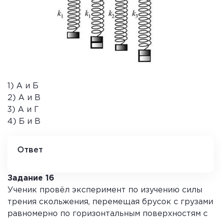
1) А и Б
2) А и В
3) А и Г
4) Б и В
Ответ
4
Задание 16
Ученик провёл эксперимент по изучению силы
трения скольжения, перемещая брусок с грузами
равномерно по горизонтальным поверхностям с