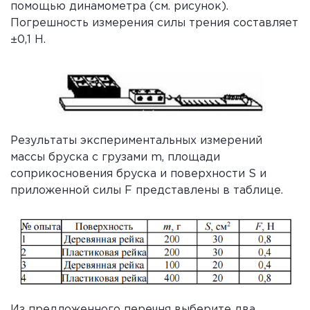
помощью динамометра (см. рисунок).
Погрешность измерения силы трения составляет
±0,1 Н.
Результаты экспериментальных измерений
массы бруска с грузами m, площади
соприкосновения бруска и поверхности S и
приложенной силы F представлены в таблице.
Из предложенного перечня выберите два