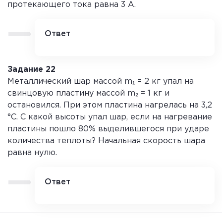
протекающего тока равна 3 А.
Ответ
Дано:
S = 1 мм² = 1·10⁻⁶ м², m = 176 г = 0,176 кг,
U = 24 В, I = 3 А, ρ
(никелина) = 0,4 Ом·мм²/
уд
м.
Задание 22
Решение:
Сопротивление проволоки: R = U /
Металлический шар массой m₁ = 2 кг упал на
I = 24 / 3 = 8 Ом.
свинцовую пластину массой m₂ = 1 кг и
Длина проволоки: L = R·S / ρ
= 8·1 / 0,4 = 20
уд
остановился. При этом пластина нагрелась на 3,2
м.
°С. С какой высоты упал шар, если на нагревание
Объём проволоки: V = S·L = 1·10⁻⁶·20 = 2·10⁻⁵
м³.
пластины пошло 80% выделившегося при ударе
Плотность: ρ = m / V = 0,176 / (2·10⁻⁵) = 8800
количества теплоты? Начальная скорость шара
кг/м³.
равна нулю.
Ответ:
8800 кг/м³.
Ответ
Дано:
m₁ = 2 кг, m₂ = 1 кг, ΔT = 3,2 °С, η = 0,8,
g = 10 м/с², c
= 130 Дж/(кг·°С).
свинца
Решение:
Количество теплоты, пошедшее