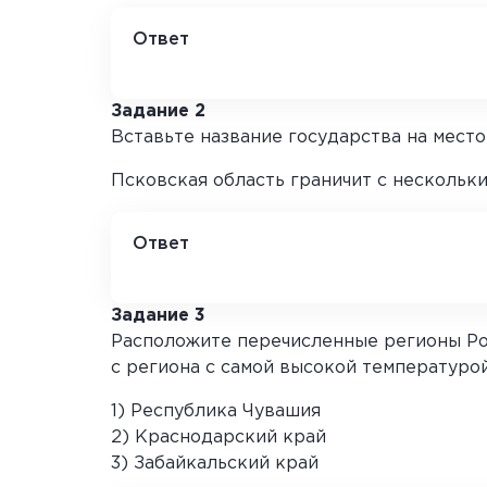
Ответ
1
Задание 2
Вставьте название государства на место
Псковская область граничит с нескольк
Ответ
Латвией
Задание 3
Расположите перечисленные регионы Рос
с региона с самой высокой температуро
1) Республика Чувашия
2) Краснодарский край
3) Забайкальский край