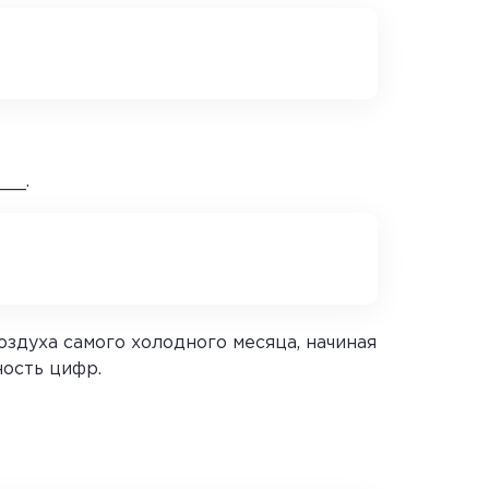
__.
духа самого холодного месяца, начиная
ность цифр.