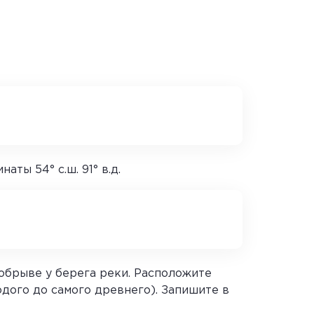
ты 54° с.ш. 91° в.д.
обрыве у берега реки. Расположите
одого до самого древнего). Запишите в