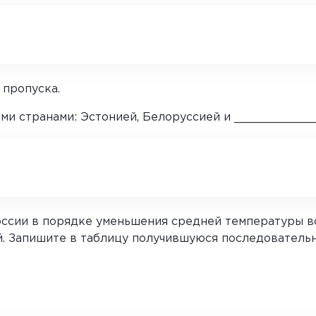
 пропуска.
ими странами: Эстонией, Белоруссией и ____________
сии в порядке уменьшения средней температуры воз
й. Запишите в таблицу получившуюся последователь