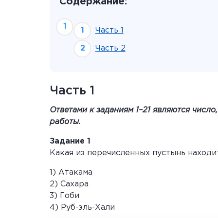
Содержание:
Часть 1
Часть 2
Часть 1
Ответами к заданиям 1–21 являются число
работы.
Задание 1
Какая из перечисленных пустынь наход
1) Атакама
2) Сахара
3) Гоби
4) Руб-эль-Хали