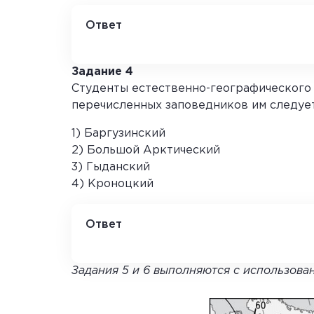
Ответ
2 1 3
Задание 4
Студенты естественно-географического 
перечисленных заповедников им следуе
1) Баргузинский
2) Большой Арктический
3) Гыданский
4) Кроноцкий
Ответ
4
Задания 5 и 6 выполняются с использова