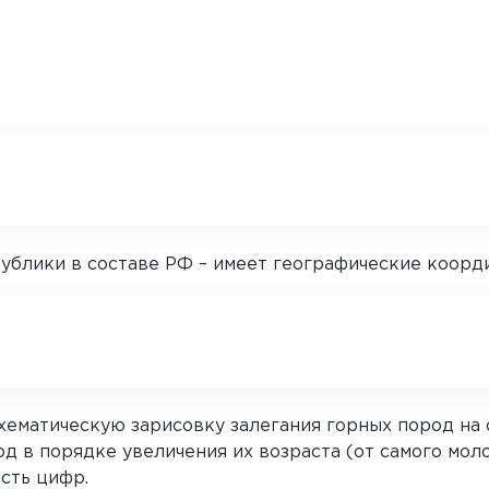
блики в составе РФ – имеет географические координа
хематическую зарисовку залегания горных пород на 
д в порядке увеличения их возраста (от самого мол
сть цифр.