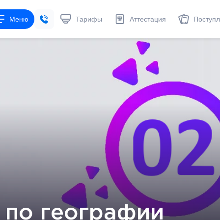
Меню
Тарифы
Аттестация
Поступ
 по географии