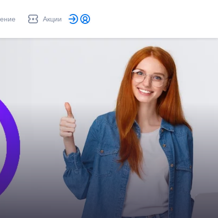
ление
Акции