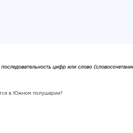
, последовательность цифр или слово (словосочетание)
ится в Южном полушарии?