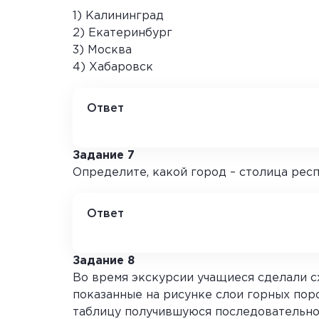
1) Калининград
2) Екатеринбург
3) Москва
4) Хабаровск
Ответ
2
Задание 7
Определите, какой город – столица респу
Ответ
Абакан
Задание 8
Во время экскурсии учащиеся сделали с
показанные на рисунке слои горных поро
таблицу получившуюся последовательно