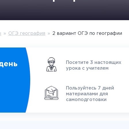
ы
»
ОГЭ география
»
2 вариант ОГЭ по географии
Посетите 3 настоящих
день
урока с учителем
1
Пользуйтесь 7 дней
материалами для
самоподготовки