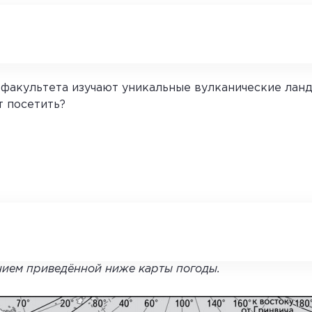
факультета изучают уникальные вулканические ланд
т посетить?
нием приведённой ниже карты погоды.