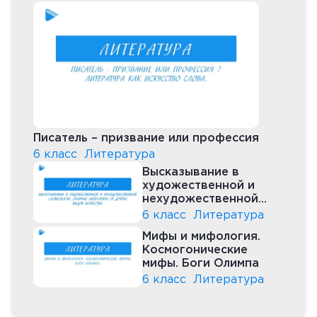
Писатель – призвание или профессия
6 класс
Литература
Высказывание в
художественной и
нехудожественной
словесности
6 класс
Литература
Мифы и мифология.
Космогонические
мифы. Боги Олимпа
6 класс
Литература