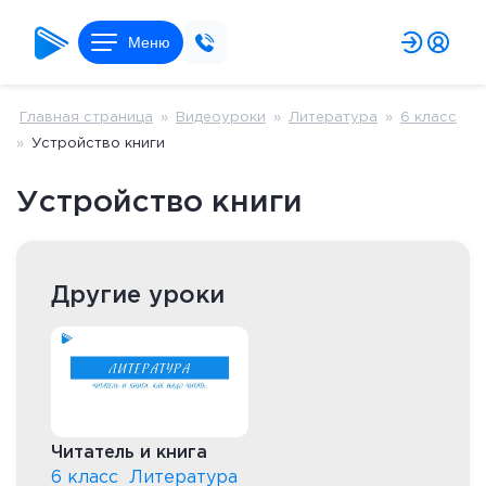
Меню
Главная страница
»
Видеоуроки
»
Литература
»
6 класс
»
Устройство книги
Устройство книги
Другие уроки
Читатель и книга
6 класс
Литература