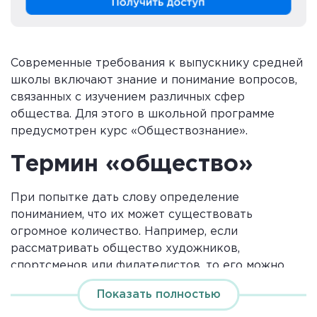
Современные требования к выпускнику средней
школы включают знание и понимание вопросов,
связанных с изучением различных сфер
общества. Для этого в школьной программе
предусмотрен курс «Обществознание».
Термин «общество»
При попытке дать слову определение
пониманием, что их может существовать
огромное количество. Например, если
рассматривать общество художников,
спортсменов или филателистов, то его можно
рассматривать как людей, которые
Показать полностью
объединились для совместного выполнения
определенных действий, общения, поддержки и