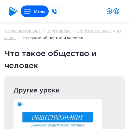
Меню
Главная страница
»
Видеоуроки
»
Обществознание
»
10
класс
»
Что такое общество и человек
Что такое общество и
человек
Другие уроки