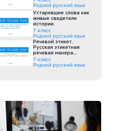
7 класс
Родной русский язык
Устаревшие слова как
живые свидетели
истории.
7 класс
Родной русский язык
Речевой этикет.
Русская этикетная
речевая манера
общения
7 класс
Родной русский язык