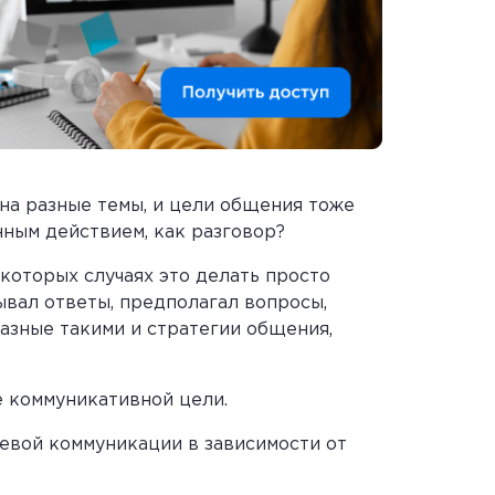
на разные темы, и цели общения тоже
нным действием, как разговор?
екоторых случаях это делать просто
ывал ответы, предполагал вопросы,
разные такими и стратегии общения,
е коммуникативной цели.
евой коммуникации в зависимости от