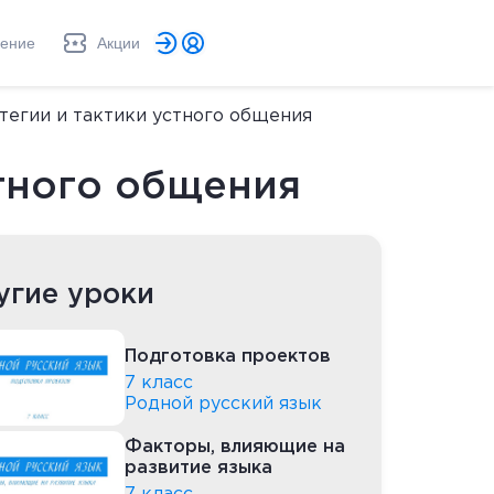
ление
Акции
тегии и тактики устного общения
стного общения
угие уроки
Подготовка проектов
7 класс
Родной русский язык
Факторы, влияющие на
развитие языка