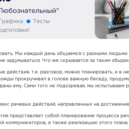
овать. Мы каждый день общаемся с разными людьми 
не задумываться. Что же скрывается за таким обыде
е действия, т.е. разговор, можно планировать, и в н
ножды прокручивал в голове важную беседу, продум
даны ему. Сами того не подозревая, мы испытываем 
плекс речевых действий, направленных на достижени
гия представляет собой планирование процесса реч
й коммуникаторов, а также реализацию этого плана.