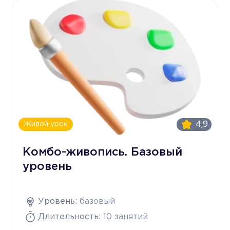
4,9
Живой урок
Комбо-живопись. Базовый
уровень
Уровень:
базовый
Длительность:
10 занятий