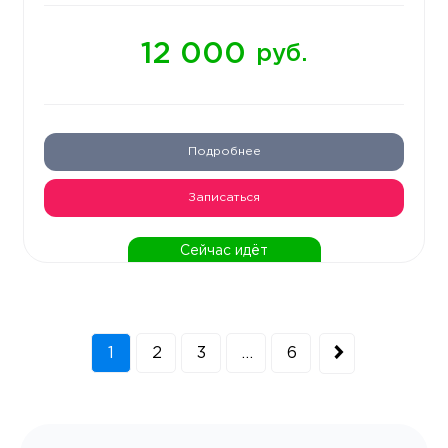
12 000
руб.
Подробнее
Записаться
Сейчас идёт
1
2
3
…
6