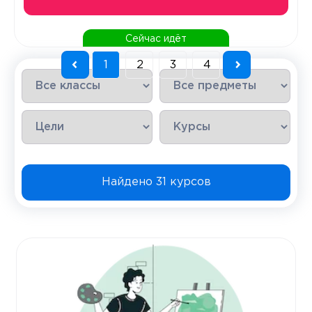
Сейчас идёт
1
2
3
4
Найдено 31 курсов