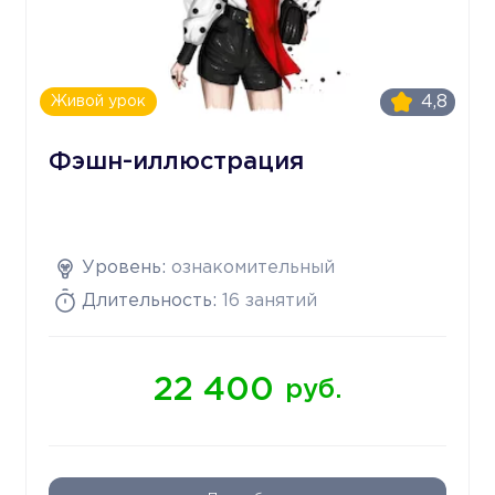
4,8
Живой урок
Фэшн-иллюстрация
Уровень:
ознакомительный
Длительность:
16 занятий
22 400
руб.