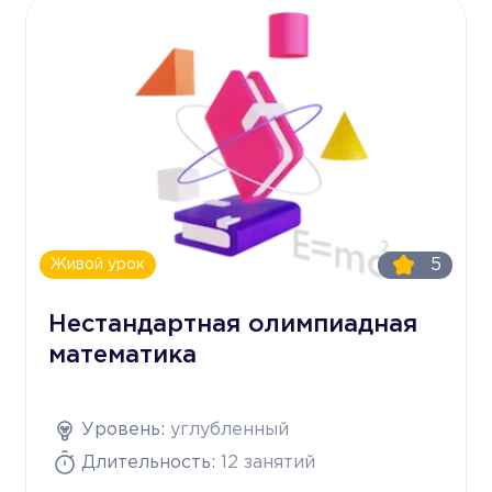
5
Живой урок
Нестандартная олимпиадная
математика
Уровень:
углубленный
Длительность:
12 занятий