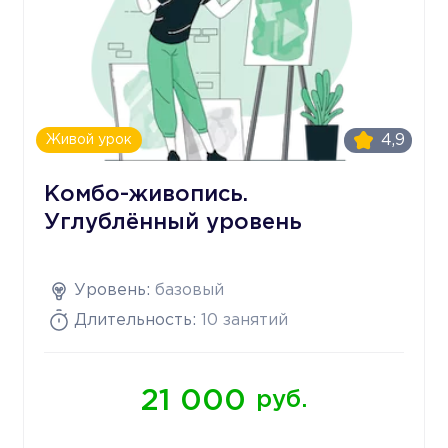
4,9
Живой урок
Комбо-живопись.
Углублённый уровень
Уровень:
базовый
Длительность:
10 занятий
21 000
руб.