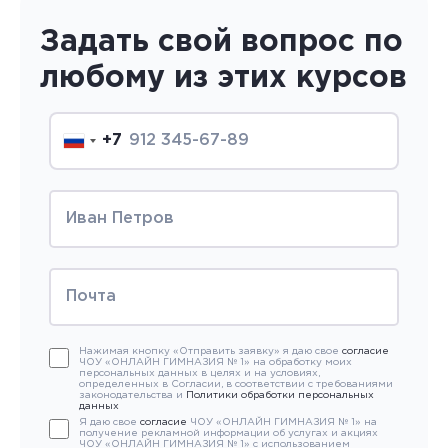
Задать свой вопрос по
любому из этих курсов
+7
Нажимая кнопку «Отправить заявку» я даю свое
согласие
ЧОУ «ОНЛАЙН ГИМНАЗИЯ № 1» на обработку моих
персональных данных в целях и на условиях,
определенных в Согласии, в соответствии с требованиями
законодательства и
Политики обработки персональных
данных
Я даю свое
согласие
ЧОУ «ОНЛАЙН ГИМНАЗИЯ № 1» на
получение рекламной информации об услугах и акциях
ЧОУ «ОНЛАЙН ГИМНАЗИЯ № 1» с использованием