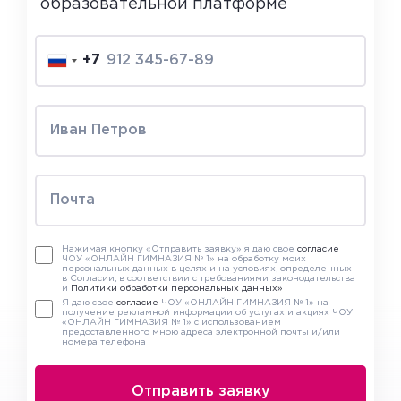
образовательной платформе
+7
Нажимая кнопку «Отправить заявку» я даю свое
согласие
ЧОУ «ОНЛАЙН ГИМНАЗИЯ № 1» на обработку моих
персональных данных в целях и на условиях, определенных
в Согласии, в соответствии с требованиями законодательства
и
Политики обработки персональных данных»
Я даю свое
согласие
ЧОУ «ОНЛАЙН ГИМНАЗИЯ № 1» на
получение рекламной информации об услугах и акциях ЧОУ
«ОНЛАЙН ГИМНАЗИЯ № 1» с использованием
предоставленного мною адреса электронной почты и/или
номера телефона