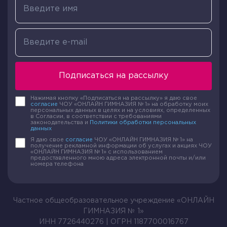
Подписаться на рассылку
Нажимая кнопку «Подписаться на рассылку» я даю свое
согласие
ЧОУ «ОНЛАЙН ГИМНАЗИЯ № 1» на обработку моих
персональных данных в целях и на условиях, определенных
в Согласии, в соответствии с требованиями
законодательства и
Политики обработки персональных
данных
Я даю свое
согласие
ЧОУ «ОНЛАЙН ГИМНАЗИЯ № 1» на
получение рекламной информации об услугах и акциях ЧОУ
«ОНЛАЙН ГИМНАЗИЯ № 1» с использованием
предоставленного мною адреса электронной почты и/или
номера телефона
Частное общеобразовательное учреждение «ОНЛАЙН
ГИМНАЗИЯ № 1»
ИНН 7726440276 | ОГРН 1187700016767