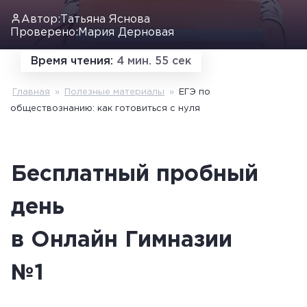
Автор:
Татьяна Яснова
Проверено:
Мария Дерновая
Время чтения:
4 мин. 55 сек
Главная
»
Полезные материалы
»
ЕГЭ по
обществознанию: как готовиться с нуля
Бесплатный пробный
день
в Онлайн Гимназии
№1