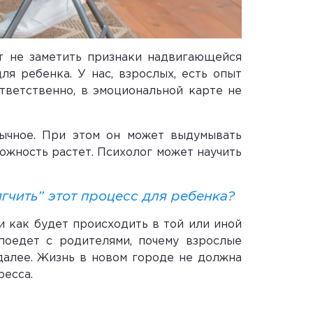
ут не заметить признаки надвигающейся
я ребенка. У нас, взрослых, есть опыт
ответственно, в эмоциональной карте не
вычное. При этом он может выдумывать
ожность растет. Психолог может научить
ягчить” этот процесс для ребенка?
 и как будет происходить в той или иной
поедет с родителями, почему взрослые
 далее. Жизнь в новом городе не должна
ресса.