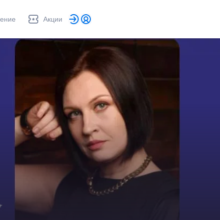
ление
Акции