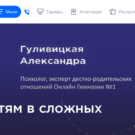
Меню
Тарифы
Аттестация
Поступ
тям в сложных