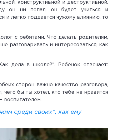
льной, конструктивной и деструктивной.
ду он ни попал, он будет учиться и
ся и легко поддается чужому влиянию, то
олог с ребятами. Что делать родителям,
ше разговаривать и интересоваться, как
Как дела в школе?”. Ребенок отвечает:
обеих сторон важно качество разговора,
 чего бы ты хотел, кто тебе не нравится
– воспитателем.
жим среди своих”, как ему