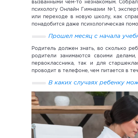
вызванными чем-то незнакомым. Собрал
психологу Онлайн Гимназии №1, экспер
или переходе в новую школу, как справ
понадобится даже психологическая пом
Прошел месяц с начала учебно
Родитель должен знать, во сколько реб
родители занимаются своими делами
первоклассника, так и для старшекла
проводит в телефоне, чем питается в теч
В каких случаях ребенку мо