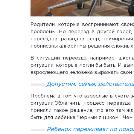
Родители, которые воспринимают своих
проблемы. Но переезд в другой город 
переездов, разводов, ссор, примирений
прописаны алгоритмы решения сложных 
В ситуации переезда, например, школ
ситуации, которые могли бы быть. И вы
взрослеющего человека выражать свои ч
Допустим, семья, действител
Проблема в том, что взрослые в суете з
ситуации.Облегчить процесс переезда
приняли такое решение, что его там жд
быть для ребенка “черным ящиком”. Чем
Ребенок переживает по пово