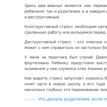
Здесь два важных момента: как переж
ребенком, так и родителем, и в каждом
и деструктивный.
Конструктивный стресс необходим орган
сделанную работу или волнуемся перед 
Деструктивный стресс – это опасное с
может с ним справиться, он настолько б
У меня на практике был случай. Дево
фортепиано. Ребенку предстояло высту
экзаменом у нее случился отек Квинке р
Как видите, стресс запускает, казалось 
хочет идти в новую школу, а его туда 
насколько глубоко это переживание, мо
Что делать родителям, если 