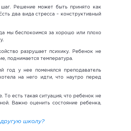
 шаг. Решение может быть принято как
Есть два вида стресса – конструктивный
гда мы беспокоимся за хорошо или плохо
у.
койство разрушает психику. Ребенок не
ие, поднимается температура.
ий год у нее поменялся преподаватель
хотела на него идти, что наутро перед
. То есть такая ситуация, что ребенок не
чной. Важно оценить состояние ребенка,
в другую школу?