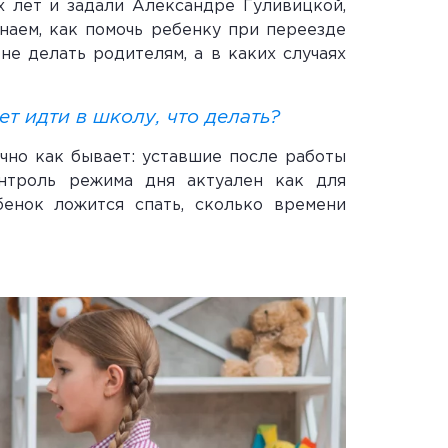
х лет и задали Александре Гуливицкой,
наем, как помочь ребенку при переезде
не делать родителям, а в каких случаях
ет идти в школу, что делать?
ычно как бывает: уставшие после работы
нтроль режима дня актуален как для
бенок ложится спать, сколько времени