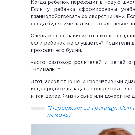
Когда ребенок переходит в новую школу
Если у ребенка сформированы учебн
взаимодействовать со сверстниками. Есл
среда будет иметь для него ключевое зн
Очень многое зависит от школы: создан
если ребенок не слушается? Родители д
проходят его будни.
Часто разговор родителей и детей огр
“Нормально”.
Этот абсолютно не информативный диало
когда родитель задает конкретные вопро
и так далее. Жизнь сына или дочери не 
“Переехали за границу. Сын 
помочь?