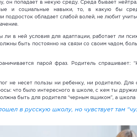
, он попадает в некую среду. Среда бывает нейтра
ые и социальные навыки, то, в какую бы сре
и подросток обладает слабой волей, не любит учить
ачение.
ы ли в ней условия для адаптации, работает ли псих
олжны быть постоянно на связи со своим чадом, боль
аничивается парой фраз. Родитель спрашивает: “
г не несет пользы ни ребенку, ни родителю. Для 
сы: что было интересного в школе, с кем ты дружил,
должна быть для родителя “черным ящиком”, а школа 
пошел в русскую школу, но чувствует там “чу