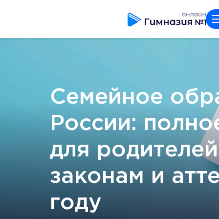
Семейное обр
России: полно
для родителей
законам и атт
году