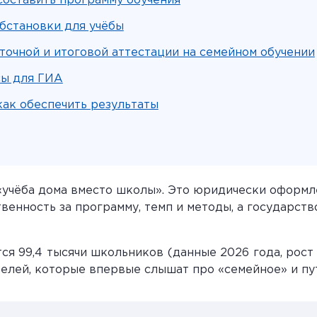
составить программу обучения
бстановки для учёбы
очной и итоговой аттестации на семейном обучении
сы для ГИА
как обеспечить результаты
«учёба дома вместо школы». Это юридически оформл
венность за программу, темп и методы, а государст
ся 99,4 тысячи школьников (данные 2026 года, рост 
телей, которые впервые слышат про «семейное» и пу