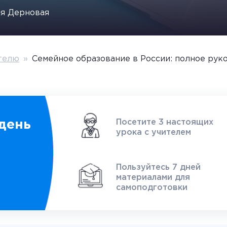
я Дерновая
телю
»
Семейное образование в России: полное рук
Посетите 3 настоящих
день
урока с учителем
1
Пользуйтесь 7 дней
материалами для
самоподготовки