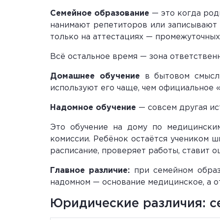
Семейное образование
— это когда род
нанимают репетиторов или записывают н
только на аттестациях — промежуточных 
Всё остальное время — зона ответственн
Домашнее обучение
в бытовом смысле
используют его чаще, чем официальное 
Надомное обучение
— совсем другая ис
Это обучение на дому по медицинским
комиссии. Ребёнок остаётся учеником ш
расписание, проверяет работы, ставит о
Главное различие:
при семейном образо
надомном — основание медицинское, а о
Юридические различия: с