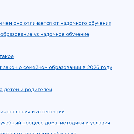
и чем оно отличается от надомного обучения
образование vs надомное обучение
 такое
т закон о семейном образовании в 2026 году
я детей и родителей
рикрепления и аттестаций
 учебный процесс дома: методики и условия