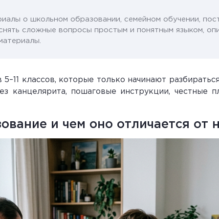
иалы о школьном образовании, семейном обучении, пос
снять сложные вопросы простым и понятным языком, оп
материалы.
 5–11 классов, которые только начинают разбираться
 без канцелярита, пошаговые инструкции, честные 
зование и чем оно отличается от