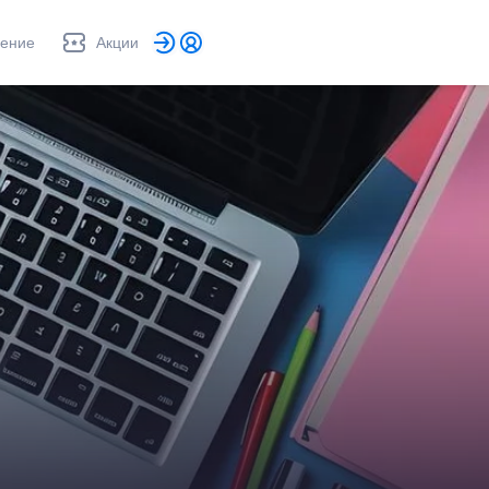
ление
Акции