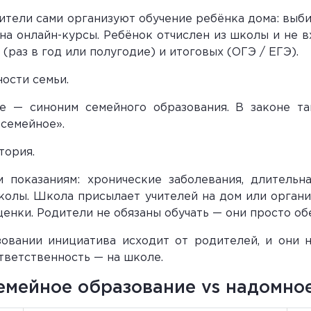
ители сами организуют обучение ребёнка дома: выби
а онлайн-курсы. Ребёнок отчислен из школы и не в
(раз в год или полугодие) и итоговых (ОГЭ / ЕГЭ).
ости семьи.
 — синоним семейного образования. В законе та
«семейное».
тория.
 показаниям: хронические заболевания, длительна
колы. Школа присылает учителей на дом или органи
ценки. Родители не обязаны обучать — они просто об
вании инициатива исходит от родителей, и они н
тветственность — на школе.
емейное образование vs надомно