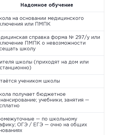
Надомное обучение
ола на основании медицинского
ключения или ПМПК
дицинская справка форма № 297/у или
ключение ПМПК о невозможности
сещать школу
ителя школы (приходят на дом или
станционно)
таётся учеником школы
ола получает бюджетное
нансирование; учебники, занятия —
сплатно
омежуточные — по школьному
афику; ОГЭ / ЕГЭ — очно на общих
нованиях