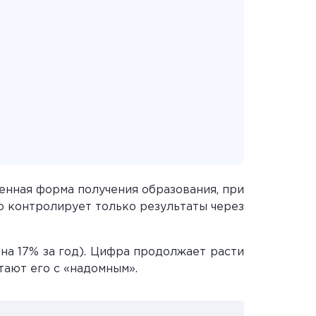
енная форма получения образования, при
во контролирует только результаты через
на 17% за год). Цифра продолжает расти
тают его с «надомным».