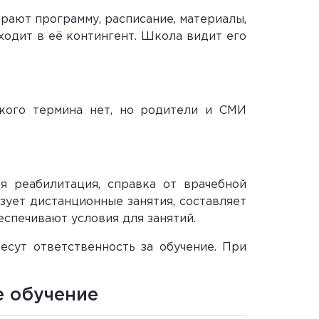
рают программу, расписание, материалы,
ходит в её контингент. Школа видит его
кого термина нет, но родители и СМИ
я реабилитация, справка от врачебной
зует дистанционные занятия, составляет
еспечивают условия для занятий.
есут ответственность за обучение. При
е обучение